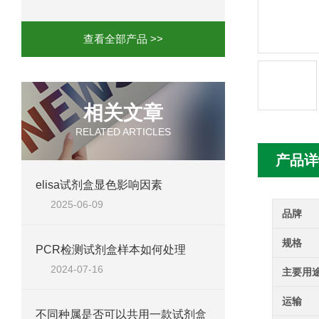
人髓系细胞触发受体-1(TREM-1)elisa
查看全部产品 >>
相关文章
RELATED ARTICLES
产品详
elisa试剂盒显色影响因素
2025-06-09
品牌
规格
PCR检测试剂盒样本如何处理
2024-07-16
主要用
运输
不同种属是否可以共用一款试剂盒