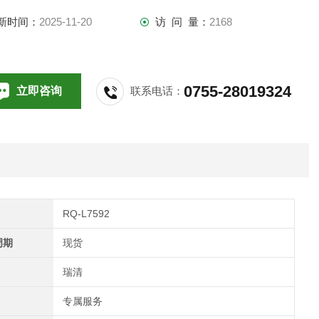
新时间：
2025-11-20
访 问 量：
2168
0755-28019324
立即咨询
联系电话：
RQ-L7592
周期
现货
瑞清
专属服务