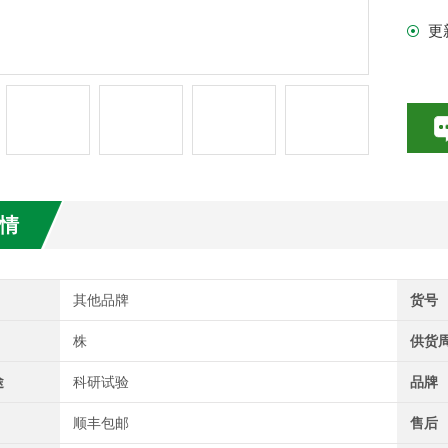
更
试剂盒
情
其他品牌
货号
株
供货
途
科研试验
品牌
顺丰包邮
售后