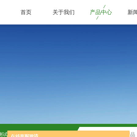
首页
关于我们
产品中心
新
C测试盒
H2O2测试盒厂家供应