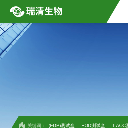
关键词：
(FDP)测试盒
POD测试盒
T-AO