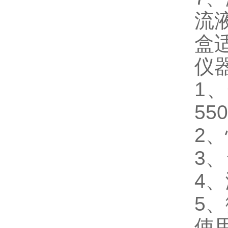
流
盒
仪
1
550
2、
3
4
5
使