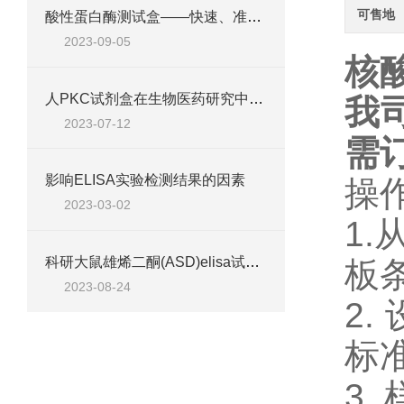
可售地
酸性蛋白酶测试盒——快速、准确的蛋白质检测利器
2023-09-05
核
人PKC试剂盒在生物医药研究中的应用与意义
我
2023-07-12
需
影响ELISA实验检测结果的因素
操
2023-03-02
1
科研大鼠雄烯二酮(ASD)elisa试剂盒说明@厂家直销
板
2023-08-24
2
标准
3.