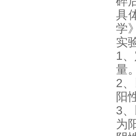
碎
具
学
实
1
量
2、
阳
3、
为阳