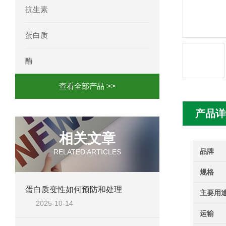
抗生素
人髓系细胞触发受体-1(TREM-1)elisa
蛋白质
酶
查看全部产品 >>
产品详
相关文章
品牌
RELATED ARTICLES
规格
蛋白质变性如何预防和处理
主要用
2025-10-14
运输