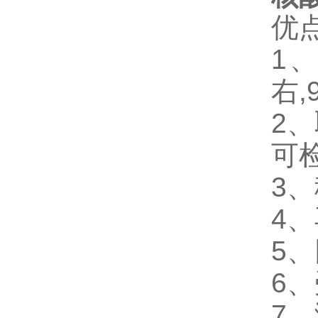
优
1、
右,
2、
可
3、
4
5、
6
7