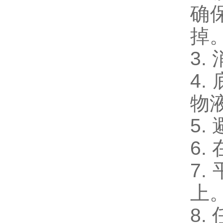
确
掉
3.
4.
物
5.
6.
7.
上
8.