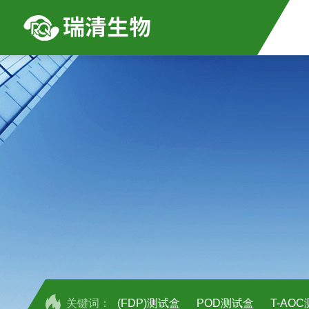
关键词：
(FDP)测试盒
POD测试盒
T-AO