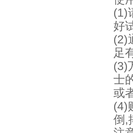
(1)
好
(2)
足
(3)
士
或
(4)
倒
,
注