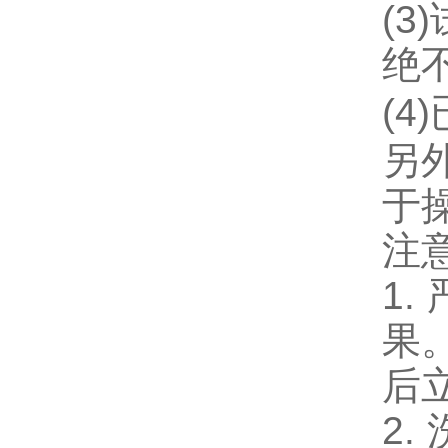
(
3
绝
(
4
另
于
注
1.
果
后
2.