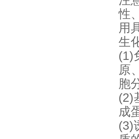
性
用
生
(1)
原
胞
(2)
成
(3)