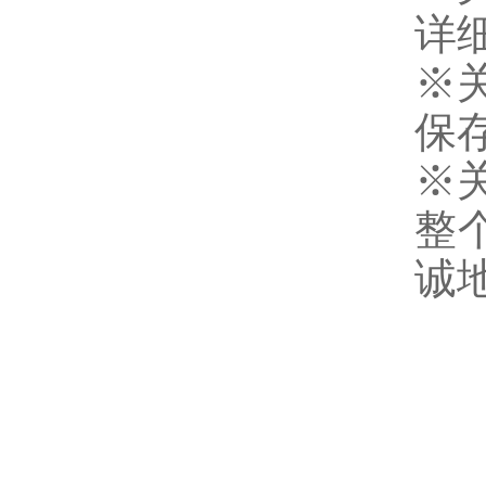
详
※
保
※
整
诚