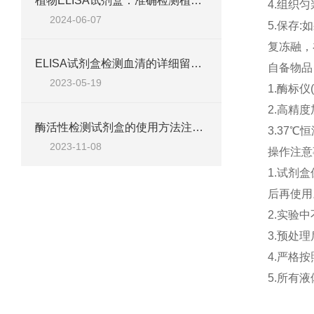
植物ELISA试剂盒：准确检测植物激素与抗体
4.
组织匀
2024-06-07
5.
保存
:
如
复冻融，
ELISA试剂盒检测血清的详细留意事项
自备物品
2023-05-19
1.
酶标仪
2.
高精度
酶活性检测试剂盒的使用方法注意事项
3.37
℃
恒
2023-11-08
操作注意
1.
试剂盒
后再使用
2.
实验中
3.
预处理
4.
严格按
5.
所有液