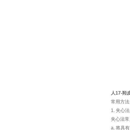
人17-羟皮
常用方法
1.
夹心法
夹心法常
a.
将具有