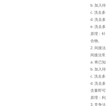
b.
加入待
c.
洗去多
d.
洗去多
e.
洗去多
原理：针
合物。
2.
间接法
间接法常
a.
将已知
b.
加入待
c.
洗去多
d.
洗去多
含量即可
原理：利
3.
竞争法