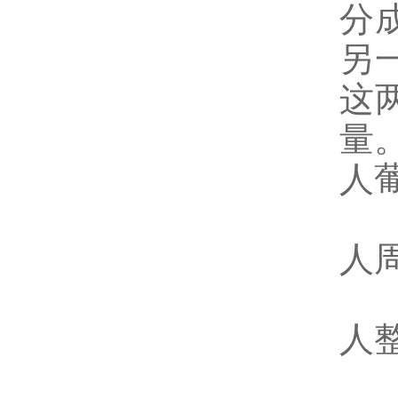
分
另
这
量
人葡
人周
人整