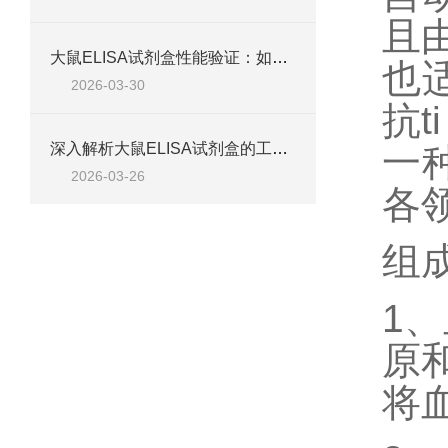
且
大鼠ELISA试剂盒性能验证：如何通过检测范围、精密度、回收率等指标评估准确性
也
2026-03-30
抗
ti
深入解析大鼠ELISA试剂盒的工作原理、类型与核心试剂
一
2026-03-26
各
组
1、
原
将