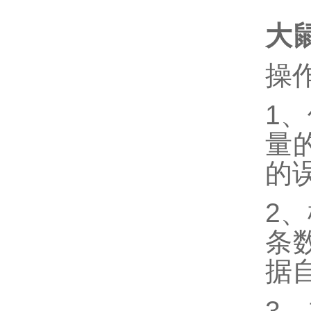
大鼠
操
1、
量
的
2
条
据
3