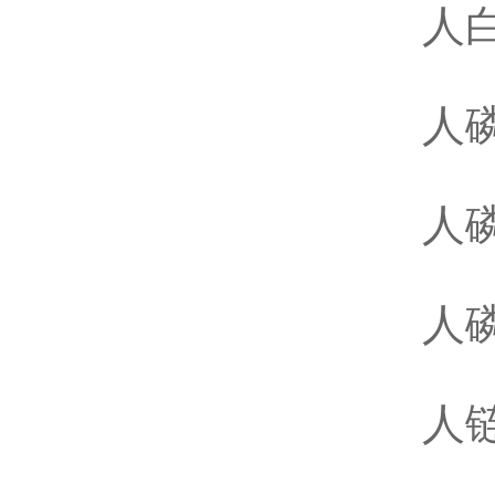
人白
人磷
人磷
人磷
人链