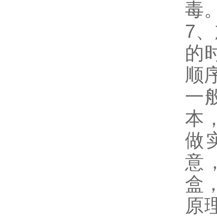
毒
7
的
顺
一
本
做
意
盒
原