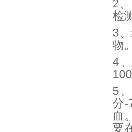
2、
检
3
物
4
10
5
分
血
要