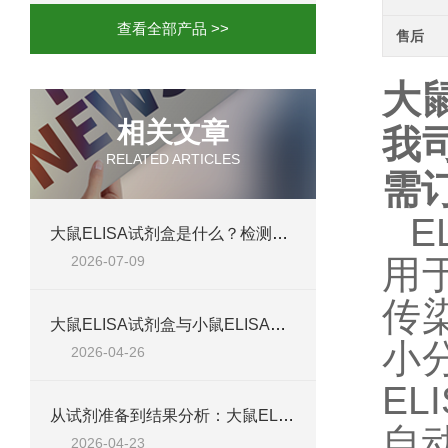
查看全部产品 >>
售后
大鼠
相关文章
我
RELATED ARTICLES
需
E
大鼠ELISA试剂盒是什么？检测原理、试剂盒组成与适用样本类型全解析
2026-07-09
用
传
大鼠ELISA试剂盒与小鼠ELISA试剂盒对比：检测差异、适用物种及实验场景差异化分析
小
2026-04-26
EL
从试剂准备到结果分析：大鼠ELISA试剂盒操作技巧、浓度校准及实验高效完成全攻略
自
2026-04-23