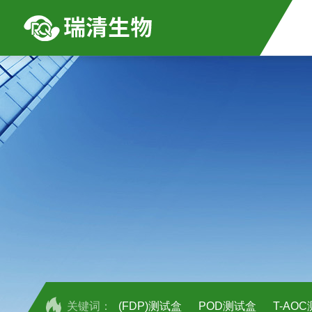
关键词：
(FDP)测试盒
POD测试盒
T-AO