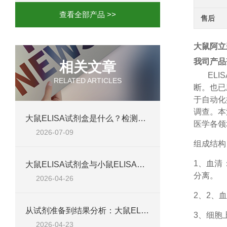
查看全部产品 >>
售后
大鼠阿立新A
我司产品
相关文章
ELIS
RELATED ARTICLES
断。也已
于自动化
调查。本
大鼠ELISA试剂盒是什么？检测原理、试剂盒组成与适用样本类型全解析
医学各领
2026-07-09
组成结构
1、
血清
大鼠ELISA试剂盒与小鼠ELISA试剂盒对比：检测差异、适用物种及实验场景差异化分析
分离。
2026-04-26
2、
2、血
从试剂准备到结果分析：大鼠ELISA试剂盒操作技巧、浓度校准及实验高效完成全攻略
3、细胞
2026-04-23