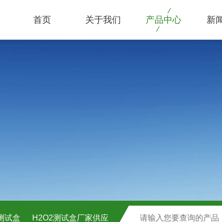
首页
关于我们
产品中心
新
C测试盒
H2O2测试盒厂家供应