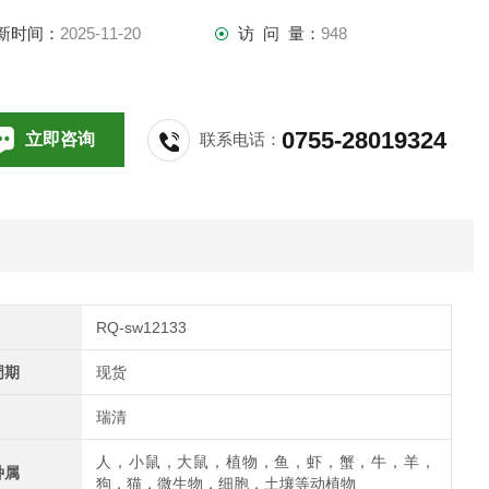
新时间：
2025-11-20
访 问 量：
948
0755-28019324
立即咨询
联系电话：
RQ-sw12133
周期
现货
瑞清
人，小鼠，大鼠，植物，鱼，虾，蟹，牛，羊，
种属
狗，猫，微生物，细胞，土壤等动植物