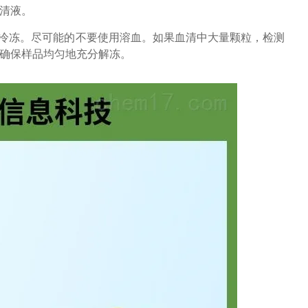
上清液。
复冷冻。尽可能的不要使用溶血。如果血清中大量颗粒，检测
并确保样品均匀地充分解冻。