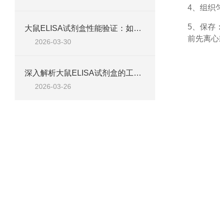
4、组织
5、保存
大鼠ELISA试剂盒性能验证：如何通过检测范围、精密度、回收率等指标评估准确性
前先离心
2026-03-30
深入解析大鼠ELISA试剂盒的工作原理、类型与核心试剂
2026-03-26