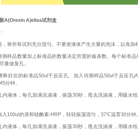
(Orexin A)elisa试剂盒
：
前，将所有试剂充分混匀。不要使液体产生大量的泡沫，以免加
待测样品数量加上标准品的数量决定所需的板条数。每个标准品
尽量做复孔。
稀释好后的标准品50ul于反应孔、加入待测样品50ul于反应
45分钟。
孔内液体，每孔加满洗涤液，振荡30秒，甩去洗涤液，用吸水
加入100ul的亲和链酶素-HRP，轻轻振荡混匀，37℃温育30分钟
孔内液体，每孔加满洗涤液，振荡30秒，甩去洗涤液，用吸水