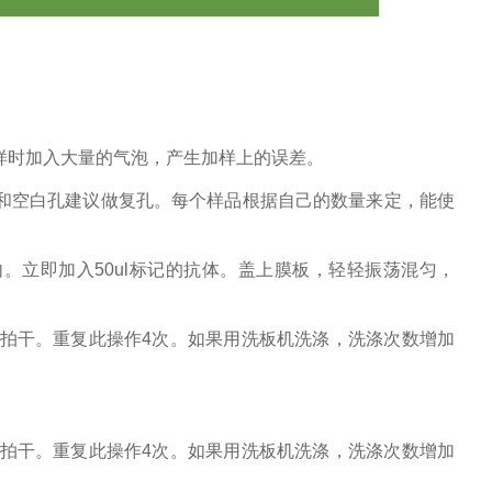
样时加入大量的气泡，产生加样上的误差。
和空白孔建议做复孔。每个样品根据自己的数量来定，能使
孔内。立即加入50ul标记的抗体。盖上膜板，轻轻振荡混匀，
纸拍干。重复此操作4次。如果用洗板机洗涤，洗涤次数增加
。
纸拍干。重复此操作4次。如果用洗板机洗涤，洗涤次数增加