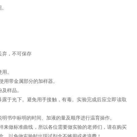
照。
丢弃，不可保存
使用。
免使用带金属部分的加样器。
份及样品。
暴露于光下。避免用手接触，有毒。实验完成后应立即读取
说明书中标明的时间、加液的量及顺序进行温育操作。
用标样来做标准曲线，所以各位需要做实验的老师们，请在购买
剂盒，以免做实验时出现试剂盒不够用或者浪费！