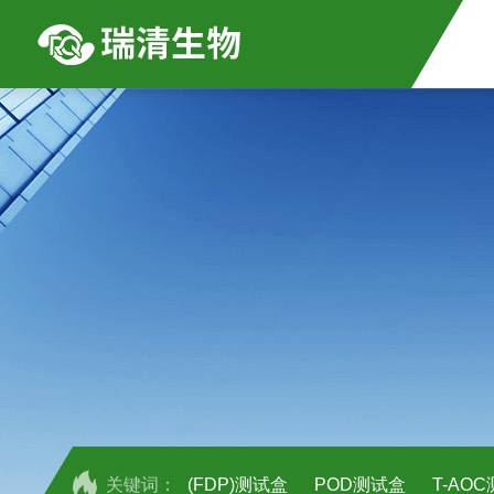
关键词：
(FDP)测试盒
POD测试盒
T-AO