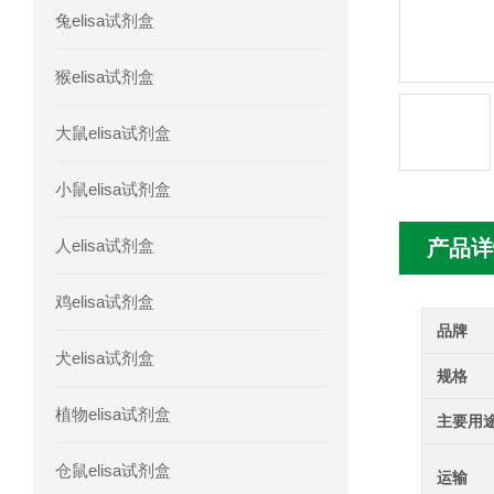
兔elisa试剂盒
人髓系细胞触发受体-1(TREM-1)elisa
猴elisa试剂盒
大鼠elisa试剂盒
小鼠elisa试剂盒
人elisa试剂盒
产品详
鸡elisa试剂盒
品牌
犬elisa试剂盒
规格
植物elisa试剂盒
主要用
仓鼠elisa试剂盒
运输