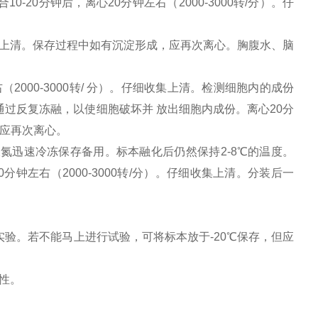
-20分钟后，离心20分钟左右（2000-3000转/分）。仔
细收集上清。保存过程中如有沉淀形成，应再次离心。胸腹水、脑
000-3000转/ 分）。仔细收集上清。检测细胞内的成份
左右。通过反复冻融，以使细胞破坏并 放出细胞内成份。离心20分
，应再次离心。
用液氮迅速冷冻保存备用。标本融化后仍然保持2-8℃的温度。
分钟左右（2000-3000转/分）。仔细收集上清。分装后一
验。若不能马上进行试验，可将标本放于-20℃保存，但应
活性。