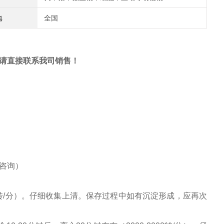
地
全国
请直接联系我司销售！
请咨询）
000转/分）。仔细收集上清。保存过程中如有沉淀形成，应再次