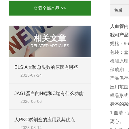
查看全部产品 >>
售后
人血管内皮
我司产品
相关文章
规格：
96
RELATED ARTICLES
包装：盒
检测原理
ELSIA实验总失败的原因有哪些
保质期：
2025-07-24
产品保存
应用范围
JAG1蛋白的N端和C端有什么功能
样品形式
2026-05-06
标本的采
1.血清
人PKC试剂盒的应用及其优点
离心。
2023-08-14