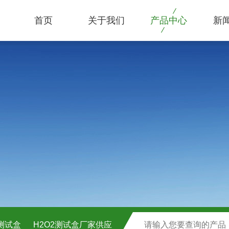
首页
关于我们
产品中心
新
C测试盒
H2O2测试盒厂家供应