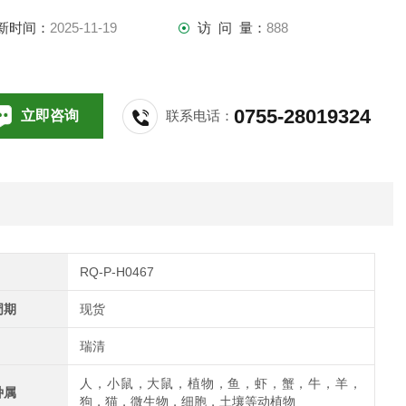
品详情请直接联系我司销售！
新时间：
2025-11-19
访 问 量：
888
0755-28019324
立即咨询
联系电话：
RQ-P-H0467
周期
现货
瑞清
人，小鼠，大鼠，植物，鱼，虾，蟹，牛，羊，
种属
狗，猫，微生物，细胞，土壤等动植物