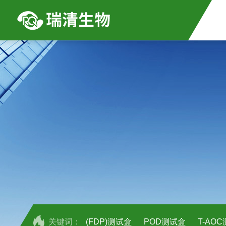
关键词：
(FDP)测试盒
POD测试盒
T-AO