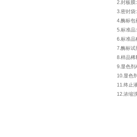
2.封板膜
3.密封袋:
4.酶标包被
5.标准品:
6.标准品稀
7.酶标试剂
8.样品稀释
9.显色剂
10.显色剂
11.终止液
12.浓缩