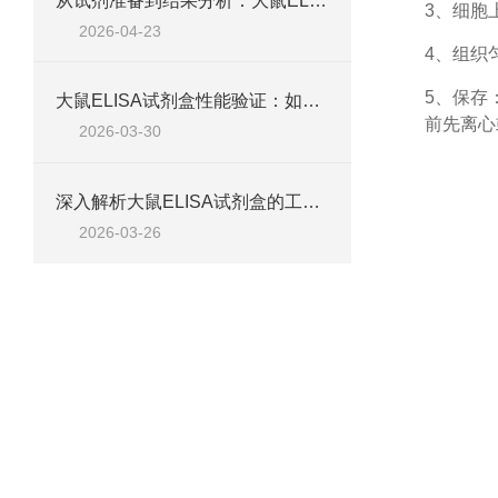
从试剂准备到结果分析：大鼠ELISA试剂盒操作技巧、浓度校准及实验高效完成全攻略
3、细胞
2026-04-23
4、组织
5、保存
大鼠ELISA试剂盒性能验证：如何通过检测范围、精密度、回收率等指标评估准确性
前先离心
2026-03-30
深入解析大鼠ELISA试剂盒的工作原理、类型与核心试剂
2026-03-26