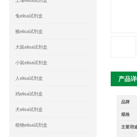
土壤elisa试剂盒
人胰腺衍生因子(PANDER)elisa试剂
兔elisa试剂盒
人髓系细胞触发受体-1(TREM-1)elisa
猴elisa试剂盒
大鼠elisa试剂盒
小鼠elisa试剂盒
人elisa试剂盒
产品详
鸡elisa试剂盒
品牌
犬elisa试剂盒
规格
植物elisa试剂盒
主要用