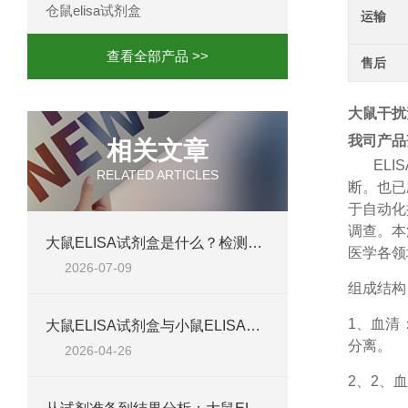
仓鼠elisa试剂盒
运输
查看全部产品 >>
售后
大鼠干扰素α
我司产品
相关文章
ELIS
RELATED ARTICLES
断。也已
于自动化
调查。本
大鼠ELISA试剂盒是什么？检测原理、试剂盒组成与适用样本类型全解析
医学各领
2026-07-09
组成结构
1、
血清
大鼠ELISA试剂盒与小鼠ELISA试剂盒对比：检测差异、适用物种及实验场景差异化分析
分离。
2026-04-26
2、
2、血