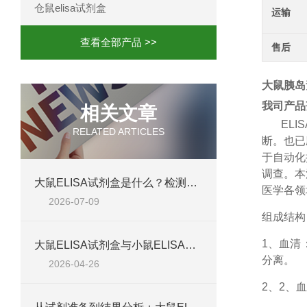
仓鼠elisa试剂盒
运输
查看全部产品 >>
售后
大鼠胰岛素
我司产品
相关文章
ELIS
RELATED ARTICLES
断。也已
于自动化
调查。本
大鼠ELISA试剂盒是什么？检测原理、试剂盒组成与适用样本类型全解析
医学各领
2026-07-09
组成结构
1、
血清
大鼠ELISA试剂盒与小鼠ELISA试剂盒对比：检测差异、适用物种及实验场景差异化分析
分离。
2026-04-26
2、
2、血