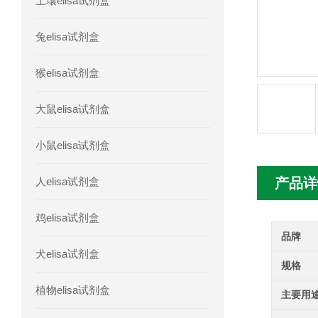
土壤elisa试剂盒
人胰腺衍生因子(PANDER)elisa试剂
兔elisa试剂盒
人髓系细胞触发受体-1(TREM-1)elisa
猴elisa试剂盒
大鼠elisa试剂盒
小鼠elisa试剂盒
人elisa试剂盒
产品详
鸡elisa试剂盒
品牌
犬elisa试剂盒
规格
植物elisa试剂盒
主要用