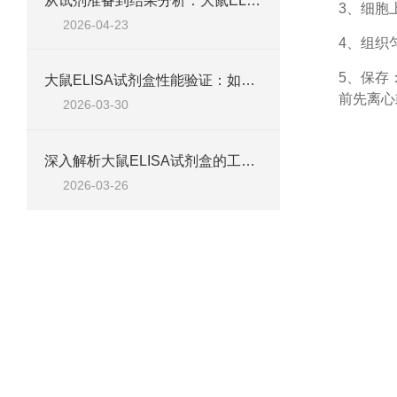
从试剂准备到结果分析：大鼠ELISA试剂盒操作技巧、浓度校准及实验高效完成全攻略
3、细胞
2026-04-23
4、组织
5、保存
大鼠ELISA试剂盒性能验证：如何通过检测范围、精密度、回收率等指标评估准确性
前先离心
2026-03-30
深入解析大鼠ELISA试剂盒的工作原理、类型与核心试剂
2026-03-26