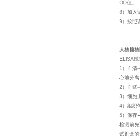
OD值。
8）加入
9）按照
人核糖核酸
ELIS
1）血清
心地分离
2）血浆-
3）细胞上
4）组织匀
5）保存
检测前先
试剂盒的