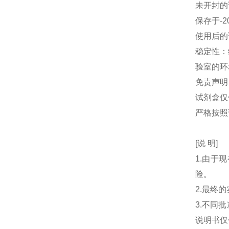
未开封的
保存于-2
使用后的
稳定性：
验室的环
免责声明
试剂盒仅
严格按照
[说 明]
1.由于
险。
2.最终
3.不同
说明书仅