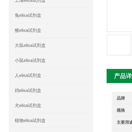
土壤elisa试剂盒
人胰腺衍生因子(PANDER)elisa试剂
兔elisa试剂盒
人髓系细胞触发受体-1(TREM-1)elisa
猴elisa试剂盒
大鼠elisa试剂盒
小鼠elisa试剂盒
人elisa试剂盒
产品详
鸡elisa试剂盒
品牌
犬elisa试剂盒
规格
植物elisa试剂盒
主要用