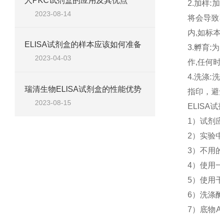
人PKC试剂盒的应用及其优点
2.加样
2023-08-14
将会导致
内,如标
ELISA试剂盒的样本应该如何准备
3.孵育
2023-04-03
作,任何
4.洗涤
瑞清生物ELISA试剂盒的性能优势
指印，避
2023-08-15
ELIS
1）试剂
2）实验
3）不用
4）使用
5）使用
6）洗涤
7）底物