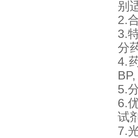
别适
2
3
分药典
4.
BP,
5
6.
试剂
7