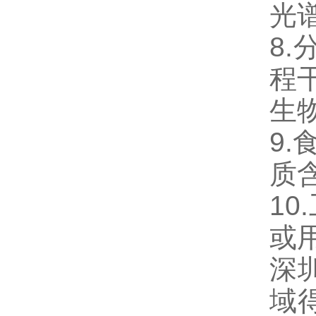
光
8
程
生
9.
质
1
或
深
域