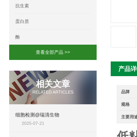
抗生素
人髓系细胞触发受体-1(TREM-1)elisa
蛋白质
酶
查看全部产品 >>
产品详
相关文章
品牌
RELATED ARTICLES
规格
细胞检测@瑞清生物
主要用
2025-07-21
低