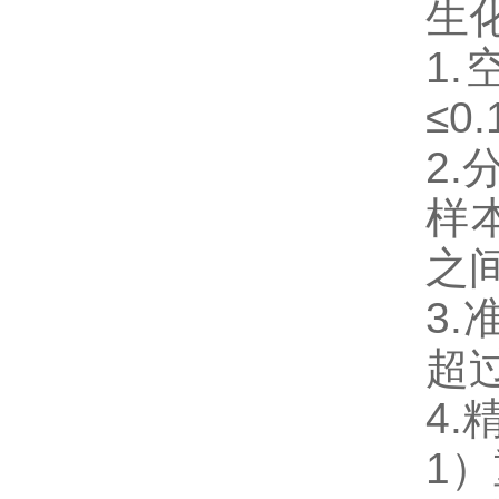
生
1
≤0.
2.
样本
之
3
超过
4.
1