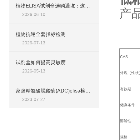
植物ELISA试剂盒选购避坑：这五个参数不达标，数据全白测
产
2026-06-10
植物抗逆全套指标检测
2026-07-13
CAS
试剂盒如何提高灵敏度
2026-05-13
外观（性状
有效期
家禽精氨酸脱羧酶(ADC)elisa检测试剂盒说明
2023-07-27
储存条件
溶解性
规格