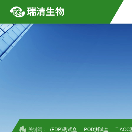
关键词：
(FDP)测试盒
POD测试盒
T-AO