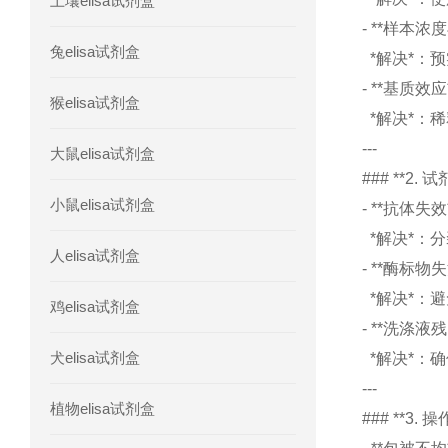
土壤elisa试剂盒
人胰腺衍生因子(PANDER)elisa试剂
- **样本
兔elisa试剂盒
*解决*：
人髓系细胞触发受体-1(TREM-1)elisa
- **基质
猴elisa试剂盒
*解决*：
---
大鼠elisa试剂盒
### **2. 
小鼠elisa试剂盒
- **抗体
*解决*：
人elisa试剂盒
- **酶标
*解决*：
鸡elisa试剂盒
- **洗涤
犬elisa试剂盒
*解决*：
---
植物elisa试剂盒
### **3. 