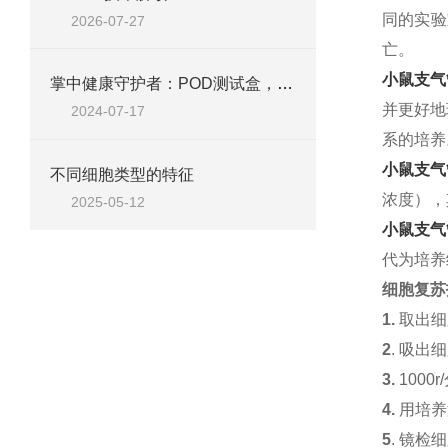
同的实验
2026-07-27
亡。
小鼠支气
掌中健康守护者：POD测试盒，开启家庭健康管理新篇章
并更好地
2024-07-17
系的培养
小鼠支气
不同细胞类型的特征
浓度），
2025-05-12
小鼠支气
代为培养
细胞复苏
1.
取出细
2
. 吸出
3.
1000
4.
用培养
5
. 镜