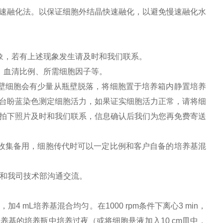
速融化法。以保证细胞外结晶快速融化，以避免慢速融化水
象，若有上述现象发生请及时和我们联系。
、血清比例、所需细胞因子等。
贴壁细胞会有少量从瓶壁脱落，将细胞置于培养箱内静置培养
台盼蓝染色测定细胞活力，如果证实细胞活力正常，请将细
拍下照片及时和我们联系，信息确认后我们为您再免费寄送
收集备用，细胞传代时可以一定比例和客户自备的培养基混
于和我司技术部沟通交流。
加4 mL培养基混合均匀。在1000 rpm条件下离心3 min，
培养基的培养瓶中培养过夜（或将细胞悬液加入10 cm皿中，