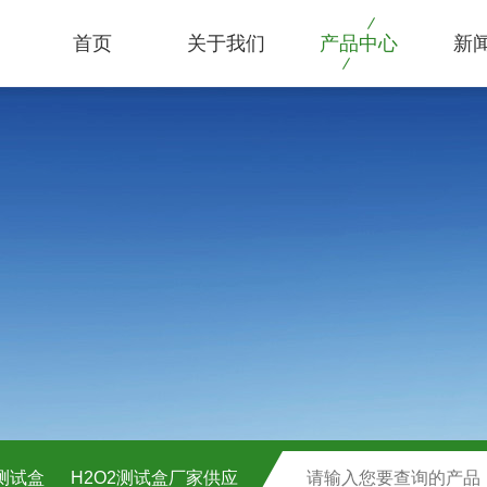
首页
关于我们
产品中心
新
C测试盒
H2O2测试盒厂家供应