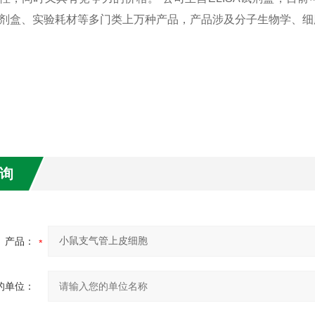
剂盒、实验耗材等多门类上万种产品，产品涉及分子生物学、细
询
产品：
的单位：