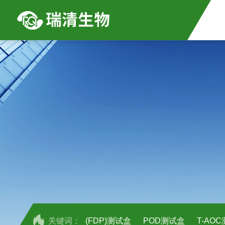
关键词：
(FDP)测试盒
POD测试盒
T-AO