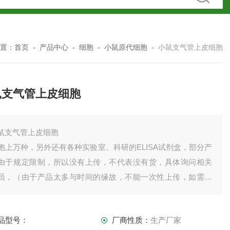
置：
首页
-
产品中心
-
细胞
-
小鼠原代细胞
-
小鼠支气管上皮细胞
鼠支气管上皮细胞
鼠支气管上皮细胞
胞上万种，另外还有各种实验室、科研的ELISA试剂盒，部分产
由于规定限制，所以没有上传，不代表没有货，具体询问相关
员，（由于产品太多与时间的缘故，不能一次性上传，如需订
其他可直接联系我司客服）
品型号：
厂商性质：
生产厂家