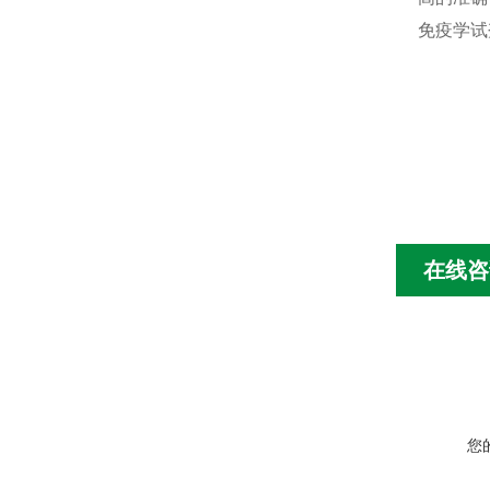
免疫学试
在线咨
您