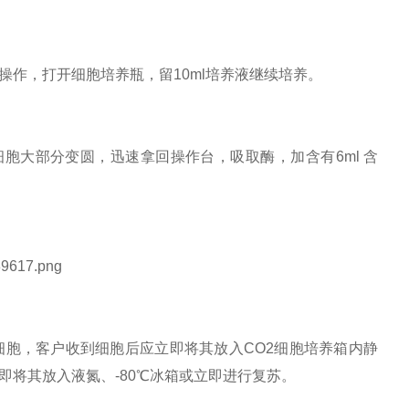
操作，打开细胞培养瓶，留10ml培养液继续培养。
若细胞大部分变圆，迅速拿回操作台，吸取酶，加含有6ml 含
细胞，客户收到细胞后应立即将其放入
CO2细胞培养箱内静
即将其放入液氮、-80℃冰箱或立即进行复苏。