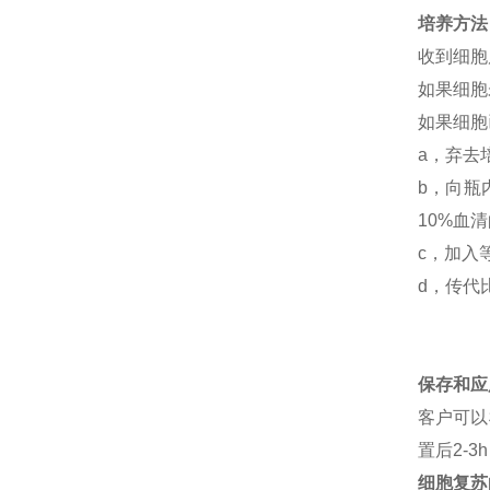
培养方法
收到细胞
如果细胞
如果细胞
a，弃去
b，向瓶
10%血
c，加入
d，传代比例
保存和应
客户可以
置后2-
细胞复苏