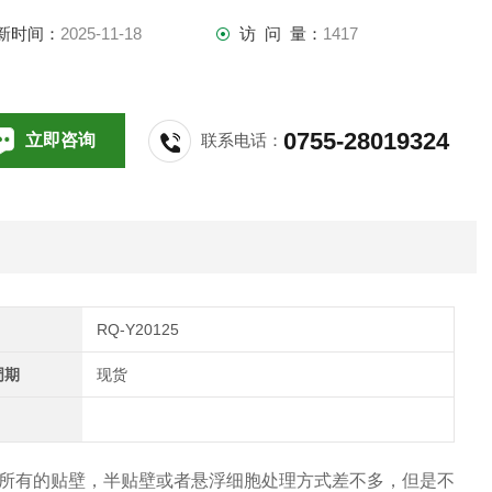
新时间：
2025-11-18
访 问 量：
1417
0755-28019324
立即咨询
联系电话：
RQ-Y20125
周期
现货
所有的贴壁，半贴壁或者悬浮细胞处理方式差不多，但是不