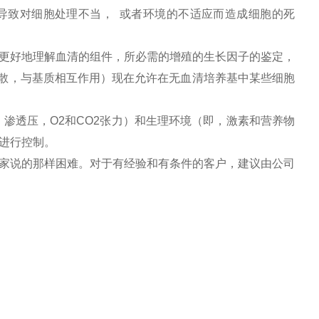
导致对细胞处理不当， 或者环境的不适应而造成细胞的死
更好地理解血清的组件，所必需的增殖的生长因子的鉴定，
扩散，与基质相互作用）现在允许在无血清培养基中某些细胞
渗透压，O2和CO2张力）和生理环境（即，激素和营养物
进行控制。
家说的那样困难。对于有经验和有条件的客户，建议由公司