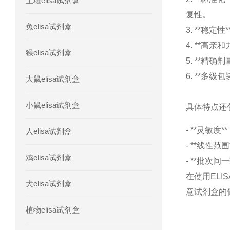
土壤elisa试剂盒
人胰腺衍生因子(PANDER)elisa试剂
复性。
兔elisa试剂盒
3. **
人髓系细胞触发受体-1(TREM-1)elisa
4. **高
猴elisa试剂盒
5. **
6. **
大鼠elisa试剂盒
小鼠elisa试剂盒
具体特点还
- **灵敏
人elisa试剂盒
- **线
鸡elisa试剂盒
- **批
在使用EL
犬elisa试剂盒
意试剂盒的
植物elisa试剂盒