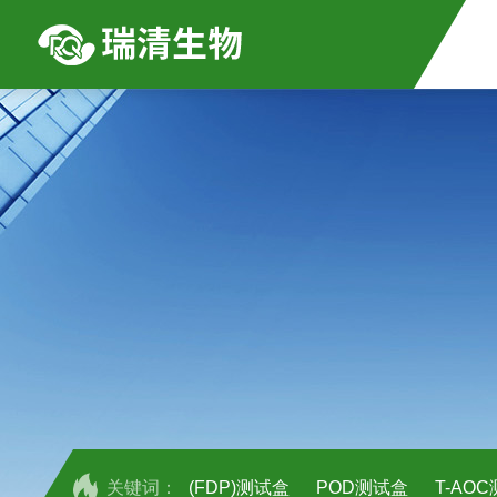
关键词：
(FDP)测试盒
POD测试盒
T-AO