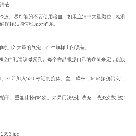
上清液。
复冷冻。尽可能的不要使用溶血。如果血清中大量颗粒，检测
并确保样品均匀地充分解冻。
样时加入大量的气泡，产生加样上的误差。
和空白孔建议做复孔。每个样品根据自己的数量来定，能使
孔内。立即加入50ul标记的抗体。盖上膜板，轻轻振荡混匀，
纸拍干。重复此操作4次。如果用洗板机洗涤，洗涤次数增加
。