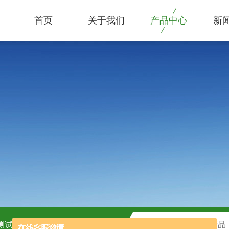
首页
关于我们
产品中心
新
C测试盒
H2O2测试盒厂家供应