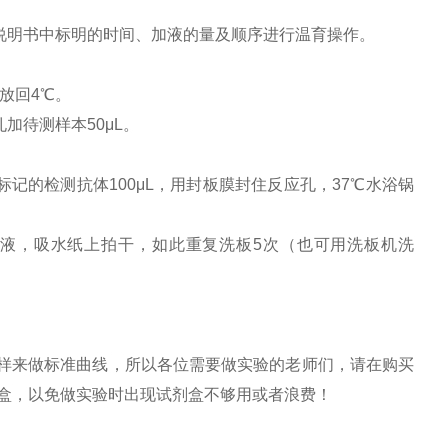
说明书中标明的时间、加液的量及顺序进行温育操作。
放回4℃。
加待测样本50μL。
标记的检测抗体100μL，用封板膜封住反应孔，37℃水浴锅
洗涤液，吸水纸上拍干，如此重复洗板5次（也可用洗板机洗
用标样来做标准曲线，所以各位需要做实验的老师们，请在购买
剂盒，以免做实验时出现试剂盒不够用或者浪费！