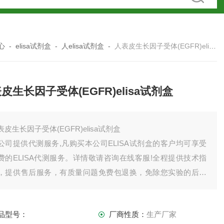
心
-
elisa试剂盒
-
人elisa试剂盒
-
人表皮生长因子受体(EGFR)elisa试剂盒
皮生长因子受体(EGFR)elisa试剂盒
表皮生长因子受体(EGFR)elisa试剂盒
公司提供代测服务,凡购买本公司ELISA试剂盒的客户均可享受
费的ELISA代测服务。详情敬请咨询在线客服!全程提供技术指
，提供售后服务，有质量问题免费包退换，免除您实验的后顾
忧。如有需要欢迎，也可以索要试剂盒说明书。
品型号：
厂商性质：
生产厂家