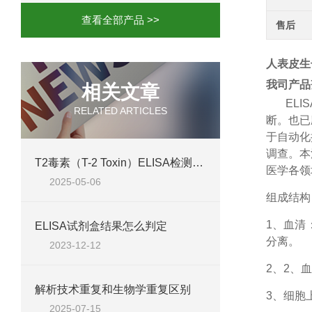
查看全部产品 >>
售后
人表皮生长
我司产品
相关文章
ELIS
RELATED ARTICLES
断。也已
于自动化
调查。本
T2毒素（T-2 Toxin）ELISA检测试剂盒 @使用说明书
医学各领
2025-05-06
组成结构
1、
血清
ELISA试剂盒结果怎么判定
分离。
2023-12-12
2、
2、血
解析技术重复和生物学重复区别
3、细胞
2025-07-15