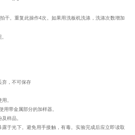
纸拍干。重复此操作4次。如果用洗板机洗涤，洗涤次数增加
照。
丢弃，不可保存
使用。
免使用带金属部分的加样器。
份及样品。
暴露于光下。避免用手接触，有毒。实验完成后应立即读取