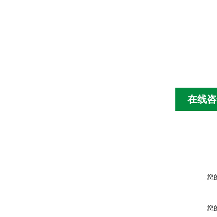
在线咨
您
您