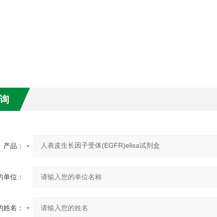
询
产品：
的单位：
的姓名：