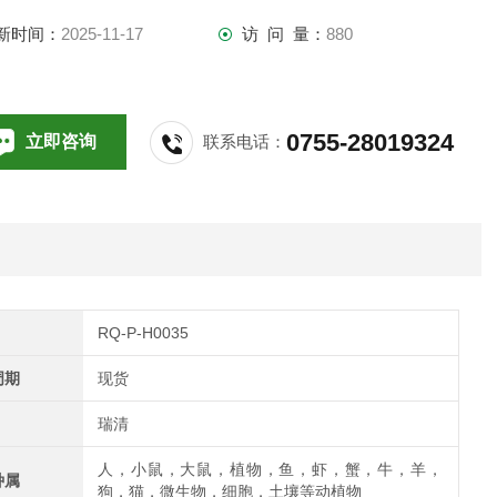
新时间：
2025-11-17
访 问 量：
880
0755-28019324
立即咨询
联系电话：
RQ-P-H0035
周期
现货
瑞清
人，小鼠，大鼠，植物，鱼，虾，蟹，牛，羊，
种属
狗，猫，微生物，细胞，土壤等动植物