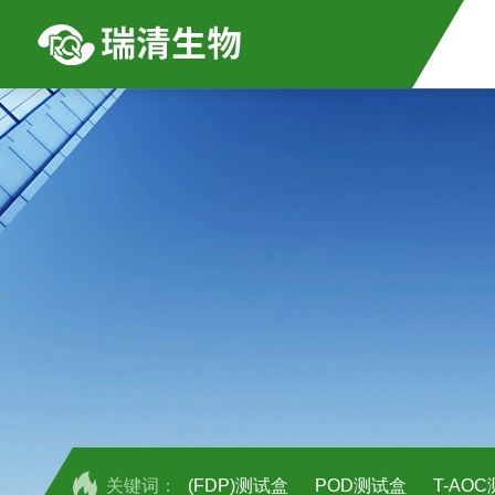
关键词：
(FDP)测试盒
POD测试盒
T-AO