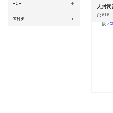
RCR
型号
菌种类