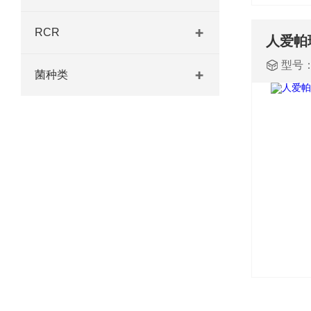
RCR
型号
菌种类