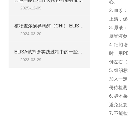
显色与终止操作失误还可能有哪些原因？
心。
2025-12-09
2.
血浆：
上清，保
植物查尔酮异构酶（CHI） ELISA检测试剂盒说明
3.
尿液：
2024-03-20
脑脊液参
4.
细胞培
ELISA试剂盒实践过程中的一些技巧
时，用
P
2023-03-29
钟左右（
5.
组织标
加入一定
份待检测
6.
标本采
避免反复
7.
不能检