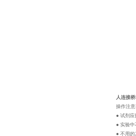
人连接桥粒
操作注意
●
试剂应
●
实验中
●
不用的