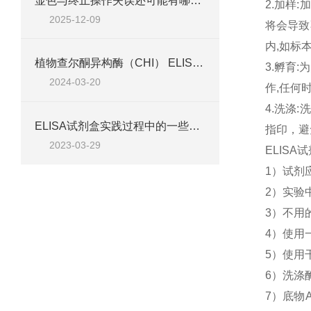
显色与终止操作失误还可能有哪些原因？
2.加样
2025-12-09
将会导致
内,如标
植物查尔酮异构酶（CHI） ELISA检测试剂盒说明
3.孵育
2024-03-20
作,任何
4.洗涤
ELISA试剂盒实践过程中的一些技巧
指印，避
2023-03-29
ELIS
1）试剂
2）实验
3）不用
4）使用
5）使用
6）洗涤
7）底物