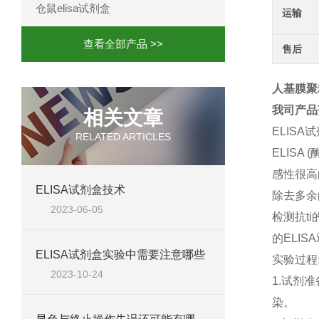
仓鼠elisa试剂盒
运输
查看全部产品 >>
售后
人基膜聚糖
我司产品
相关文章
ELISA
RELATED ARTICLES
ELIS
感性很高
ELISA试剂盒技术
除去多余
2023-06-05
检测抗t
的ELIS
ELISA试剂盒实验中需要注意哪些
实验过程
2023-10-24
1.试剂
染。