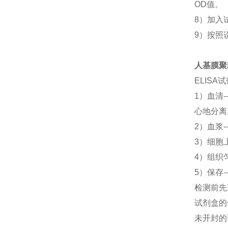
OD值。
8）加入
9）按照
人基膜聚糖
ELIS
1）血清
心地分离
2）血浆-
3）细胞上
4）组织匀
5）保存
检测前先
试剂盒的
未开封的