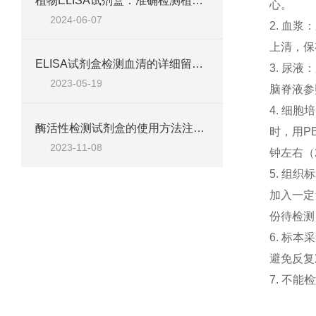
植物ELISA试剂盒：准确检测植物激素与抗体
心。
2024-06-07
2.
血浆：
上清，保
ELISA试剂盒检测血清的详细留意事项
3.
尿液：
2023-05-19
脑脊液参
4.
细胞培
酶活性检测试剂盒的使用方法注意事项
时，用
P
2023-11-08
钟左右（
5.
组织标
加入一定
份待检测
6.
标本采
避免反复
7.
不能检