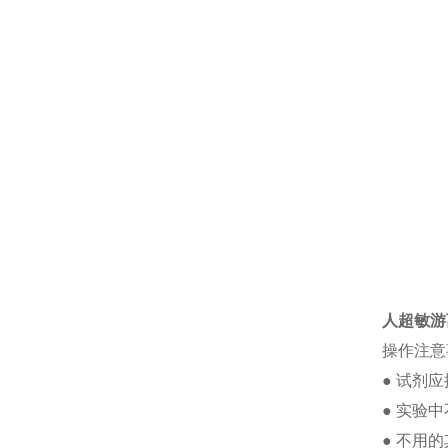
人超敏游离
操作注意
●
试剂应
●
实验中
●
不用的