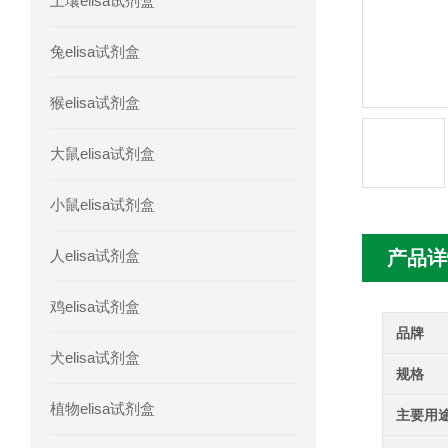
土壤elisa试剂盒
人胰腺衍生因子(PANDER)elisa试剂
兔elisa试剂盒
人髓系细胞触发受体-1(TREM-1)elisa
猴elisa试剂盒
大鼠elisa试剂盒
小鼠elisa试剂盒
人elisa试剂盒
产品详
鸡elisa试剂盒
品牌
犬elisa试剂盒
规格
植物elisa试剂盒
主要用