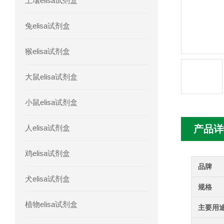
土壤elisa试剂盒
人胰腺衍生因子(PANDER)elisa试剂
兔elisa试剂盒
人髓系细胞触发受体-1(TREM-1)elisa
猴elisa试剂盒
大鼠elisa试剂盒
小鼠elisa试剂盒
人elisa试剂盒
产品详
鸡elisa试剂盒
品牌
犬elisa试剂盒
规格
植物elisa试剂盒
主要用