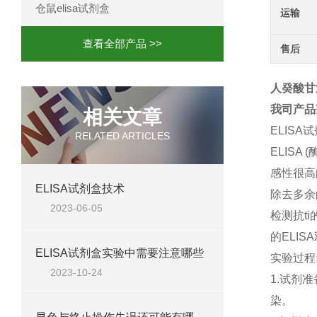
仓鼠elisa试剂盒
运输
查看全部产品 >>
售后
人癸酸甘油
我司产品
相关文章
ELISA
RELATED ARTICLES
ELIS
感性很高
ELISA试剂盒技术
除去多余
2023-06-05
检测抗t
的ELIS
ELISA试剂盒实验中需要注意哪些
实验过程
2023-10-24
1.试剂
染。