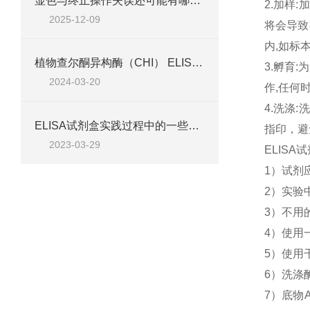
显色与终止操作失误还可能有哪些原因？
2.加样
2025-12-09
将会导致
内,如标
植物查尔酮异构酶（CHI） ELISA检测试剂盒说明
3.孵育
2024-03-20
作,任何
4.洗涤
ELISA试剂盒实践过程中的一些技巧
指印，避
2023-03-29
ELIS
1）试剂
2）实验
3）不用
4）使用
5）使用
6）洗涤
7）底物