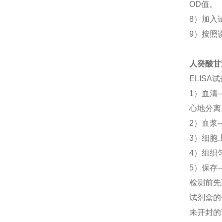
OD值。
8）加入
9）按照
人癸酸甘油
ELIS
1）血清
心地分离
2）血浆-
3）细胞上
4）组织匀
5）保存
检测前先
试剂盒的
未开封的