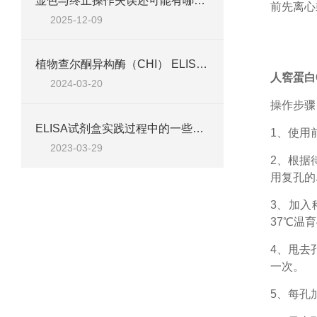
显色与终止操作失误还可能有哪些原因？
前先离心
2025-12-09
植物查尔酮异构酶（CHI） ELISA检测试剂盒说明
人窖蛋白Ca
2024-03-20
操作步骤
ELISA试剂盒实践过程中的一些技巧
1、
使用
2023-03-29
2、根据
用复孔的
3、加入
37℃温育
4、甩去
一次。
5、每孔