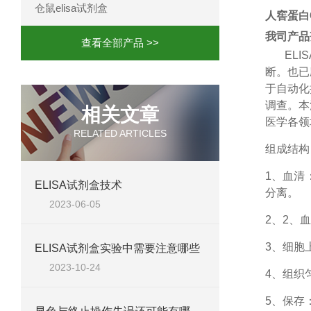
仓鼠elisa试剂盒
人窖蛋白Ca
我司产品
查看全部产品 >>
ELIS
断。也已
于自动化
调查。本
相关文章
医学各领
RELATED ARTICLES
组成结构
1、
血清
ELISA试剂盒技术
分离。
2023-06-05
2、
2、血
3、细胞
ELISA试剂盒实验中需要注意哪些
2023-10-24
4、组织
5、保存