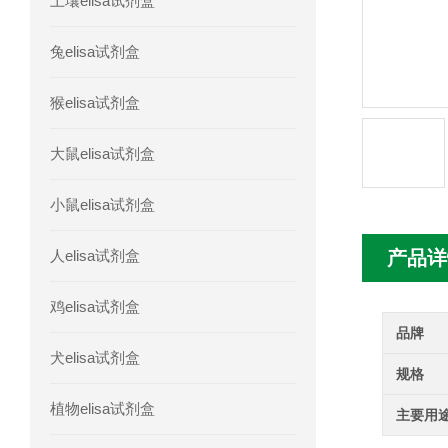
土壤elisa试剂盒
人胰腺衍生因子(PANDER)elisa试剂
兔elisa试剂盒
人髓系细胞触发受体-1(TREM-1)elisa
猴elisa试剂盒
大鼠elisa试剂盒
小鼠elisa试剂盒
人elisa试剂盒
产品详
鸡elisa试剂盒
品牌
犬elisa试剂盒
规格
植物elisa试剂盒
主要用