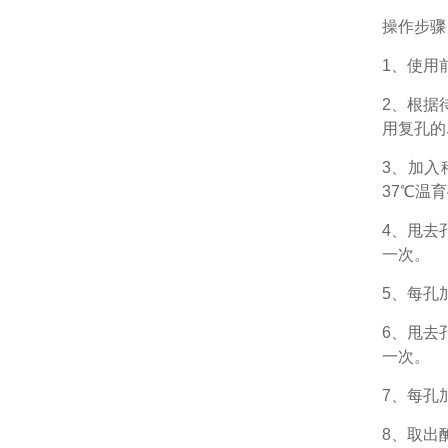
操作步骤
1、
使用
2、根据
用复孔的
3、加入
37℃温育
4、甩去
一次。
5、每孔
6、甩去
一次。
7、每孔
8、取出