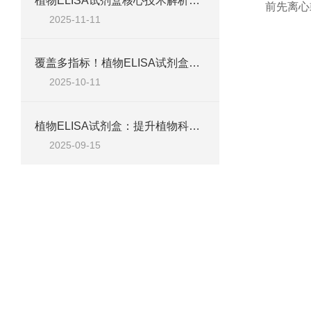
植物ELISA试剂盒核心技术解析：如何实现植物激素、蛋白等目标物的高特异性检测？
前先离心
2025-11-11
覆盖多指标！植物ELISA试剂盒，适配脱落酸、生长素、植保素等检测需求
2025-10-11
植物ELISA试剂盒：提升植物科学研究效率的关键工具
2025-09-15