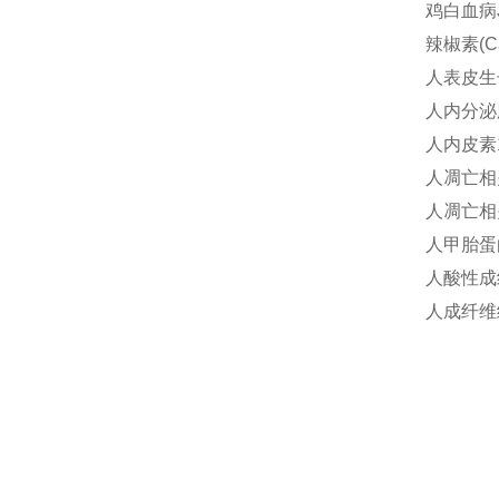
鸡白血病J抗
辣椒素(Ca
人表皮生
人内分泌
人内皮素1
人凋亡相关
人凋亡相关
人甲胎蛋
人酸性成
人成纤维