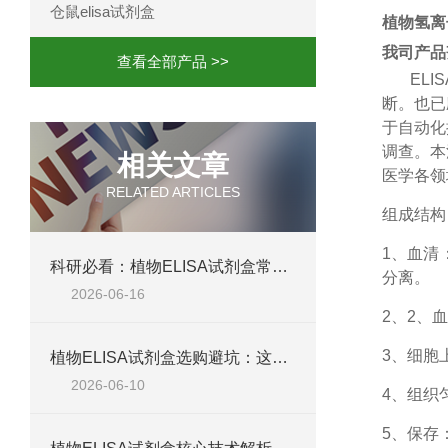
仓鼠elisa试剂盒
植物氢离子
我司产品
查看全部产品 >>
ELIS
断。也已
于自动化
调查。本
相关文章
医学各领
RELATED ARTICLES
组成结构
1、
血清
科研必看：植物ELISA试剂盒常见失败原因，这六个问题最致命
分离。
2026-06-16
2、
2、血
3、细胞
植物ELISA试剂盒选购避坑：这五个参数不达标，数据全白测
2026-06-10
4、组织
5、保存