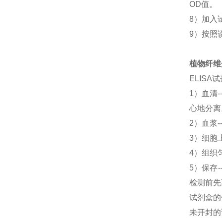
OD值。
8）加入
9）按照
植物纤维蛋白
ELIS
1）血清
心地分离
2）血浆-
3）细胞上
4）组织匀
5）保存
检测前先
试剂盒的
未开封的