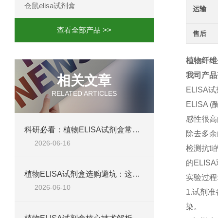
仓鼠elisa试剂盒
运输
查看全部产品 >>
售后
植物纤维蛋白
我司产品
相关文章
ELISA
RELATED ARTICLES
ELIS
感性很高
科研必看：植物ELISA试剂盒常见失败原因，这六个问题最致命
除去多余
2026-06-16
检测抗t
的ELIS
植物ELISA试剂盒选购避坑：这五个参数不达标，数据全白测
实验过程
2026-06-10
1.试剂
染。