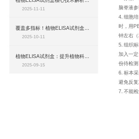
植物ELISA试剂盒核心技术解析：如何实现植物激素、蛋白等目标物的高特异性检测？
脑脊液参
2025-11-11
4.
细胞培
时，用
P
覆盖多指标！植物ELISA试剂盒，适配脱落酸、生长素、植保素等检测需求
钟左右（
2025-10-11
5.
组织标
加入一定
植物ELISA试剂盒：提升植物科学研究效率的关键工具
份待检测
2025-09-15
6.
标本采
避免反复
7.
不能检