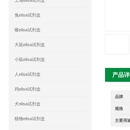
土壤elisa试剂盒
人胰腺衍生因子(PANDER)elisa试剂
兔elisa试剂盒
人髓系细胞触发受体-1(TREM-1)elisa
猴elisa试剂盒
大鼠elisa试剂盒
小鼠elisa试剂盒
人elisa试剂盒
产品详
鸡elisa试剂盒
品牌
犬elisa试剂盒
规格
植物elisa试剂盒
主要用