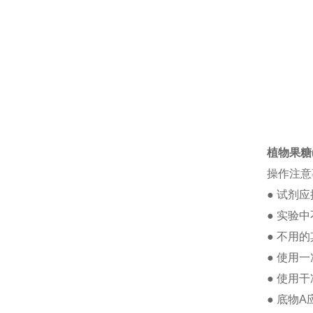
植物果糖(f
操作注意
●
试剂应
●
实验中
●
不用的
●
使用一
●
使用干
●
底物
A