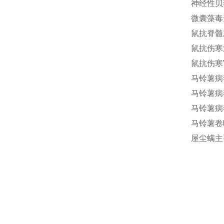
神经性贝毒
微囊藻毒素
鼠抗脊髓灰质
鼠抗伤寒沙
鼠抗伤寒Vi
马铃薯病毒
马铃薯病毒
马铃薯病毒
马铃薯卷叶
屋尘螨主要变