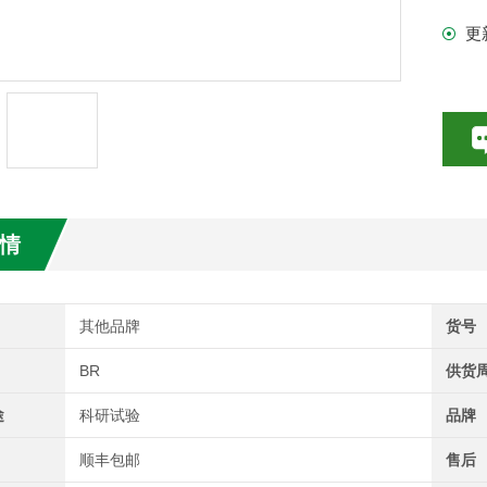
更
试剂盒
情
其他品牌
货号
BR
供货
途
科研试验
品牌
顺丰包邮
售后