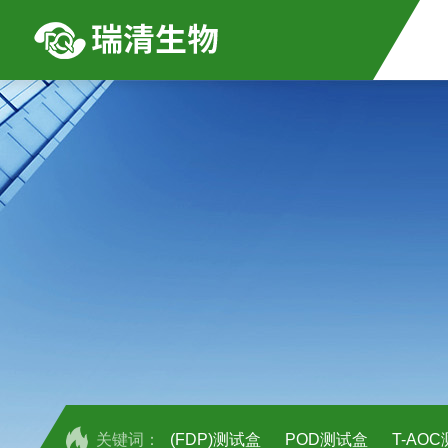
关键词：
(FDP)测试盒
POD测试盒
T-AO