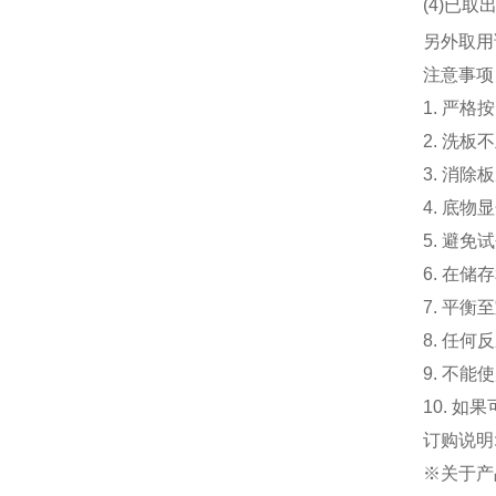
(
4
)已取
另外取用
注意事项
1.
严格按
2.
洗板不
3.
消除板
4.
底物显
5.
避免试
6.
在储存
7.
平衡至
8.
任何反
9.
不能使
10.
如果
订购说明
※关于产