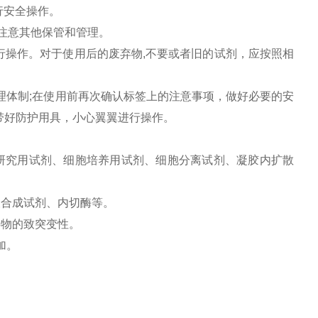
行安全操作。
注意其他保管和管理。
行操作。对于使用后的废弃物
,
不要或者旧的试剂，应按照相
理体制
;
在使用前再次确认标签上的注意事项，做好必要的安
带好防护用具，小心翼翼进行操作。
研究用试剂、细胞培养用试剂、细胞分离试剂、凝胶内扩散
酸合成试剂、内切酶等。
毒物的致突变性。
加。