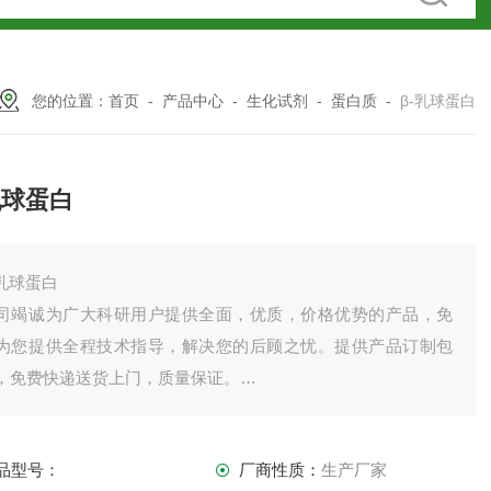
您的位置：
首页
-
产品中心
-
生化试剂
-
蛋白质
-
β-乳球蛋白
乳球蛋白
-乳球蛋白
司竭诚为广大科研用户提供全面，优质，价格优势的产品，免
为您提供全程技术指导，解决您的后顾之忧。提供产品订制包
，免费快递送货上门，质量保证。
司产品齐全，因上架数量有限，未能全部上架，如需订购或者
品详情请直接联系我司销售！
品型号：
厂商性质：
生产厂家