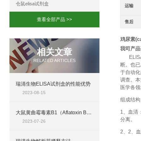
仓鼠elisa试剂盒
运输
查看全部产品 >>
售后
鸡尿素(ca
我司产品
相关文章
ELIS
RELATED ARTICLES
断。也已
于自动化
调查。本
瑞清生物ELISA试剂盒的性能优势
医学各领
2023-08-15
组成结构
1、
血清
大鼠黄曲霉毒素B1（Aflatoxin B1）ELISA检测试剂盒说明
分离。
2023-07-26
2、
2、血