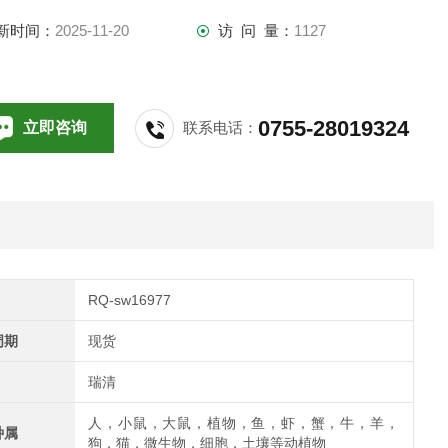
新时间：
2025-11-20
访 问 量：
1127
0755-28019324
立即咨询
联系电话：
RQ-sw16977
周期
现货
瑞清
人，小鼠，大鼠，植物，鱼，虾，蟹，牛，羊，
种属
狗，猫，微生物，细胞，土壤等动植物