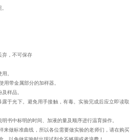
照。
丢弃，不可保存
使用。
免使用带金属部分的加样器。
份及样品。
暴露于光下。避免用手接触，有毒。实验完成后应立即读取
说明书中标明的时间、加液的量及顺序进行温育操作。
用标样来做标准曲线，所以各位需要做实验的老师们，请在购买
剂盒，以免做实验时出现试剂盒不够用或者浪费！