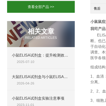
查看全部产品 >>
售后
小鼠鼠痘病
我司产品
相关文章
ELIS
RELATED ARTICLES
断。也已
于自动化
调查。本
小鼠ELISA试剂盒：提升检测效率与准确性的解决方案
医学各领
2025-07-10
组成结构
1、
血清
大鼠ELISA试剂盒与小鼠ELISA试剂盒对比：检测差异、适用物种及实验场景差异化分析
分离。
2026-04-26
2、
2、血
小鼠ELISA试剂盒实验注意事项
3、细胞
2023-11-01