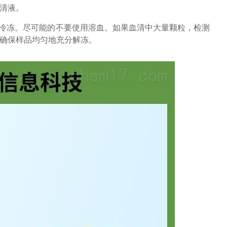
上清液。
复冷冻。尽可能的不要使用溶血。如果血清中大量颗粒，检测
并确保样品均匀地充分解冻。