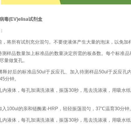
毒(EV)elisa试剂盒
：
前，将所有试剂充分混匀。不要使液体产生大量的泡沫，以免加
待测样品数量加上标准品的数量决定所需的板条数。每个标准品
尽量做复孔。
稀释好后的标准品50ul于反应孔、加入待测样品50ul于反应
45分钟。
孔内液体，每孔加满洗涤液，振荡30秒，甩去洗涤液，用吸水
加入100ul的亲和链酶素-HRP，轻轻振荡混匀，37℃温育30分钟
孔内液体，每孔加满洗涤液，振荡30秒，甩去洗涤液，用吸水