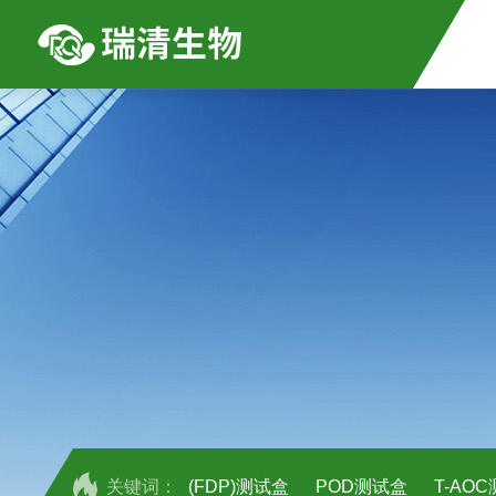
关键词：
(FDP)测试盒
POD测试盒
T-AO