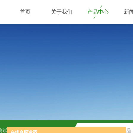
首页
关于我们
产品中心
新
C测试盒
H2O2测试盒厂家供应