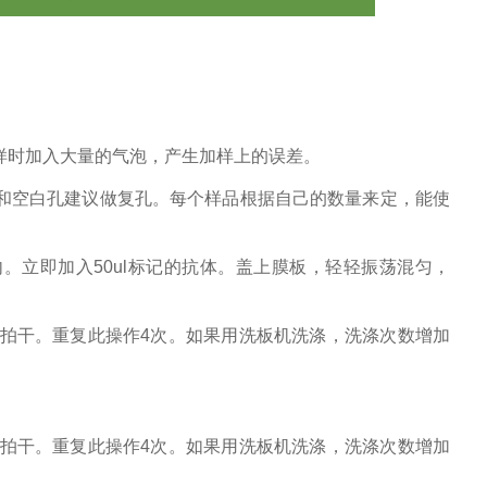
样时加入大量的气泡，产生加样上的误差。
和空白孔建议做复孔。每个样品根据自己的数量来定，能使
孔内。立即加入50ul标记的抗体。盖上膜板，轻轻振荡混匀，
纸拍干。重复此操作4次。如果用洗板机洗涤，洗涤次数增加
。
纸拍干。重复此操作4次。如果用洗板机洗涤，洗涤次数增加