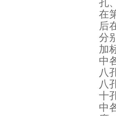
孔
在
后
分
加
中
八
八
十
中