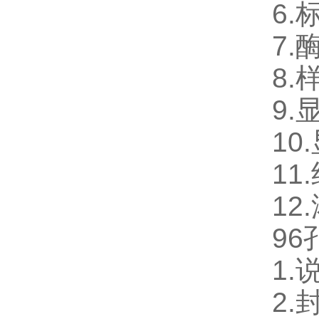
6.
7.
8.
9.
10
.
11
.
12
9
1.
2.