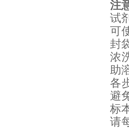
注
试
可
封
浓
助
各
避
标
请