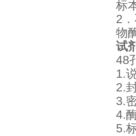
标
2
物
试
4
1.
2.
3.
4
.
5.