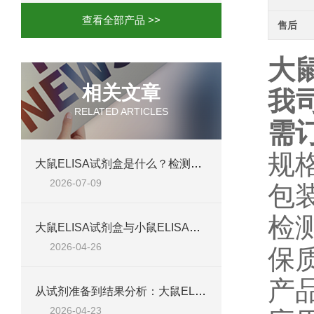
查看全部产品 >>
售后
大鼠
相关文章
我
RELATED ARTICLES
需
规
大鼠ELISA试剂盒是什么？检测原理、试剂盒组成与适用样本类型全解析
2026-07-09
包
检
大鼠ELISA试剂盒与小鼠ELISA试剂盒对比：检测差异、适用物种及实验场景差异化分析
2026-04-26
保
产
从试剂准备到结果分析：大鼠ELISA试剂盒操作技巧、浓度校准及实验高效完成全攻略
2026-04-23