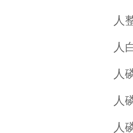
人整
人白
人磷
人磷
人磷