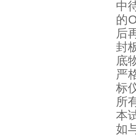
中
的
后
封
底
严
标
所
本
如