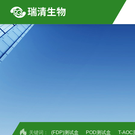
关键词：
(FDP)测试盒
POD测试盒
T-AO