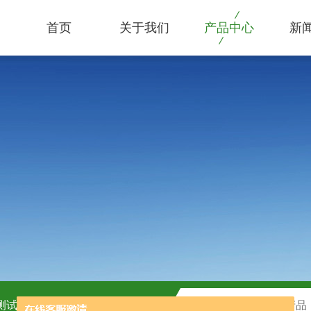
首页
关于我们
产品中心
新
C测试盒
H2O2测试盒厂家供应