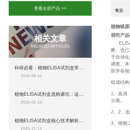
查看全部产品 >>
售后
植物镁原卟
我司产品
相关文章
ELIS
RELATED ARTICLES
断。也已
于自动化
调查。本
科研必看：植物ELISA试剂盒常见失败原因，这六个问题最致命
医学各领
2026-06-16
组成结构
1、
血清
植物ELISA试剂盒选购避坑：这五个参数不达标，数据全白测
分离。
2026-06-10
2、
2、血
植物ELISA试剂盒核心技术解析：如何实现植物激素、蛋白等目标物的高特异性检测？
3、细胞
2025-11-11