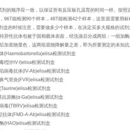
试剂的顺序应一致，以保证所有反应板孔温育的时间一样。按照
，
96T能检测90个样本，48T能检测42个样本，这里面需要
A试剂盒的时候注意，需要做多少个样本，在决定买多大规格的试
特异性抗体包被于固相载体表面，经洗涤后分成两组：一组加酶
后加底物显色，这两组底物降解量之差，即为所要测定的未知抗
Haemobartonella)elisa检测试剂盒
I型(HV-I)elisa检测试剂盒
病毒抗体(IV-Ab)elisa检测试剂盒
气管炎(FVR)elisa检测试剂盒
aurine)elisa检测试剂盒
抗原酶(α-Gal)elisa检测试剂盒
毒(TBRV)elisa检测试剂盒
抗体(FMD-A-Ab)elisa检测试剂盒
(HAO)elisa检测试剂盒