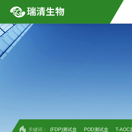
关键词：
(FDP)测试盒
POD测试盒
T-AO