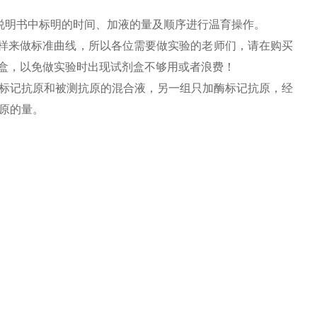
说明书中标明的时间、加液的量及顺序进行温育操作。
用标样来做标准曲线，所以各位需要做实验的老师们，请在购买
剂盒，以免做实验时出现试剂盒不够用或者浪费！
标记抗原和被测抗原的混合液，另一组只加酶标记抗原，经
原的量。