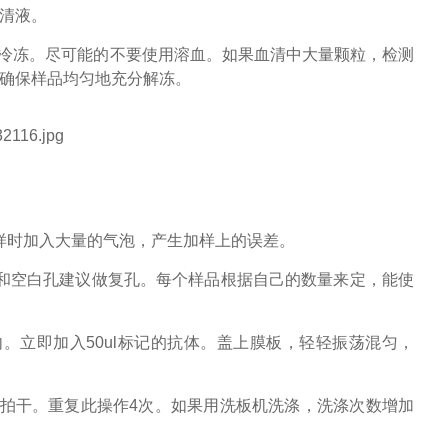
上清液。
复冷冻。尽可能的不要使用溶血。如果血清中大量颗粒，检测
并确保样品均匀地充分解冻。
样时加入大量的气泡，产生加样上的误差。
和空白孔建议做复孔。每个样品根据自己的数量来定，能使
孔内。立即加入50ul标记的抗体。盖上膜板，轻轻振荡混匀，
纸拍干。重复此操作4次。如果用洗板机洗涤，洗涤次数增加