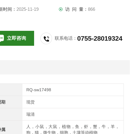
新时间：
2025-11-19
访 问 量：
866
0755-28019324
立即咨询
联系电话：
RQ-sw17498
周期
现货
瑞清
人，小鼠，大鼠，植物，鱼，虾，蟹，牛，羊，
种属
狗，猫，微生物，细胞，土壤等动植物