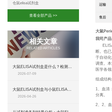
仓鼠elisa试剂盒
运输
查看全部产品 >>
售后
大鼠Peri
我司产品
相关文章
ELIS
RELATED ARTICLES
断。也已
于自动化
调查。本
大鼠ELISA试剂盒是什么？检测原理、试剂盒组成与适用样本类型全解析
医学各领
2026-07-09
组成结构
1、
血清
大鼠ELISA试剂盒与小鼠ELISA试剂盒对比：检测差异、适用物种及实验场景差异化分析
分离。
2026-04-26
2、
2、血