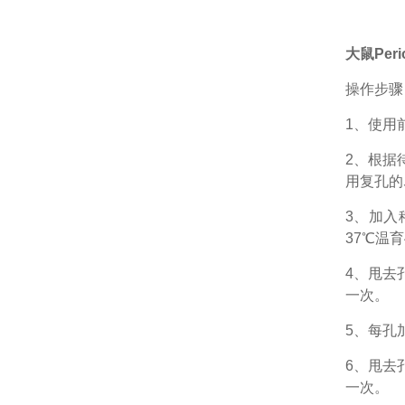
大鼠Peri
操作步骤
1、
使用
2、根据
用复孔的
3、加入
37℃温育
4、甩去
一次。
5、每孔
6、甩去
一次。