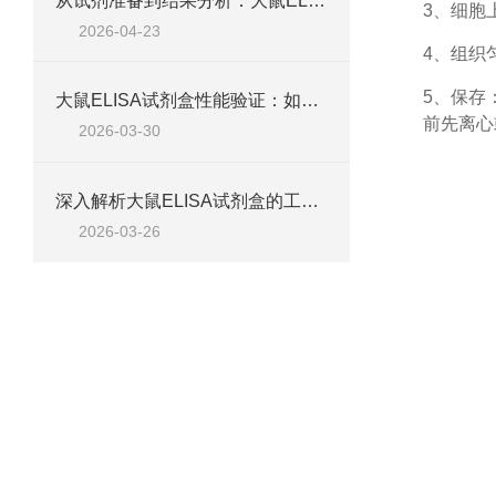
从试剂准备到结果分析：大鼠ELISA试剂盒操作技巧、浓度校准及实验高效完成全攻略
3、细胞
2026-04-23
4、组织
5、保存
大鼠ELISA试剂盒性能验证：如何通过检测范围、精密度、回收率等指标评估准确性
前先离心
2026-03-30
深入解析大鼠ELISA试剂盒的工作原理、类型与核心试剂
2026-03-26