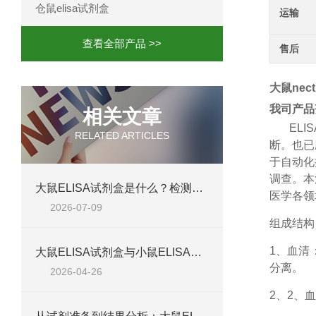
仓鼠elisa试剂盒
运输
查看全部产品 >>
售后
大鼠necti
我司产品
相关文章
ELIS
RELATED ARTICLES
断。也已
于自动化
调查。本
大鼠ELISA试剂盒是什么？检测原理、试剂盒组成与适用样本类型全解析
医学各领
2026-07-09
组成结构
1、
血清
大鼠ELISA试剂盒与小鼠ELISA试剂盒对比：检测差异、适用物种及实验场景差异化分析
分离。
2026-04-26
2、
2、血