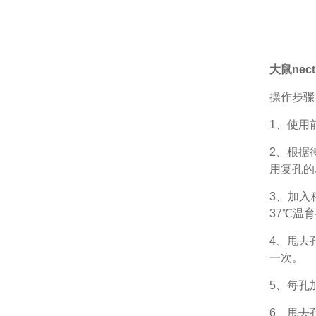
大鼠necti
操作步骤
1、
使用
2、根据
用复孔的
3、加入
37℃温育
4、甩去
一次。
5、每孔
6、甩去