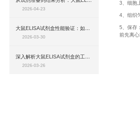
从试剂准备到结果分析：大鼠ELISA试剂盒操作技巧、浓度校准及实验高效完成全攻略
3、细胞
2026-04-23
4、组织
5、保存
大鼠ELISA试剂盒性能验证：如何通过检测范围、精密度、回收率等指标评估准确性
前先离心
2026-03-30
深入解析大鼠ELISA试剂盒的工作原理、类型与核心试剂
2026-03-26