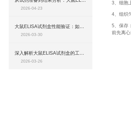
从试剂准备到结果分析：大鼠ELISA试剂盒操作技巧、浓度校准及实验高效完成全攻略
3、细胞
2026-04-23
4、组织
5、保存
大鼠ELISA试剂盒性能验证：如何通过检测范围、精密度、回收率等指标评估准确性
前先离心
2026-03-30
深入解析大鼠ELISA试剂盒的工作原理、类型与核心试剂
2026-03-26