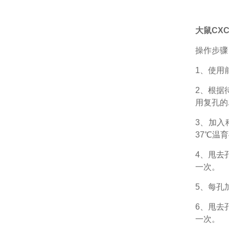
大鼠CXC
操作步骤
1、
使用
2、根据
用复孔的
3、加入
37℃温育
4、甩去
一次。
5、每孔
6、甩去
一次。