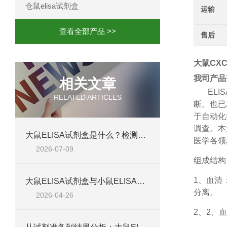
仓鼠elisa试剂盒
运输
查看全部产品 >>
售后
大鼠CXC
我司产品
相关文章
ELIS
RELATED ARTICLES
断。也已
于自动化
调查。本
大鼠ELISA试剂盒是什么？检测原理、试剂盒组成与适用样本类型全解析
医学各领
2026-07-09
组成结构
1、
血清
大鼠ELISA试剂盒与小鼠ELISA试剂盒对比：检测差异、适用物种及实验场景差异化分析
分离。
2026-04-26
2、
2、血