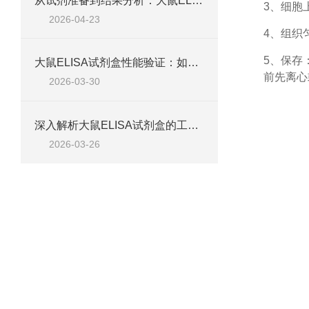
从试剂准备到结果分析：大鼠ELISA试剂盒操作技巧、浓度校准及实验高效完成全攻略
3、细胞
2026-04-23
4、组织
5、保存
大鼠ELISA试剂盒性能验证：如何通过检测范围、精密度、回收率等指标评估准确性
前先离心
2026-03-30
深入解析大鼠ELISA试剂盒的工作原理、类型与核心试剂
2026-03-26