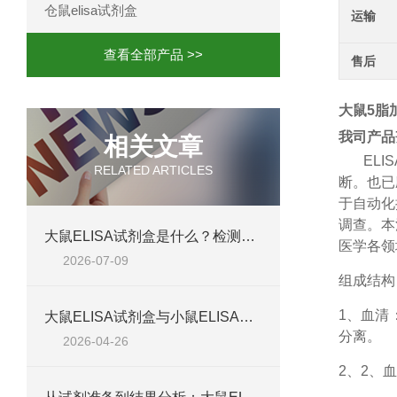
仓鼠elisa试剂盒
运输
查看全部产品 >>
售后
大鼠5脂加
我司产品
相关文章
ELIS
RELATED ARTICLES
断。也已
于自动化
调查。本
大鼠ELISA试剂盒是什么？检测原理、试剂盒组成与适用样本类型全解析
医学各领
2026-07-09
组成结构
1、
血清
大鼠ELISA试剂盒与小鼠ELISA试剂盒对比：检测差异、适用物种及实验场景差异化分析
分离。
2026-04-26
2、
2、血