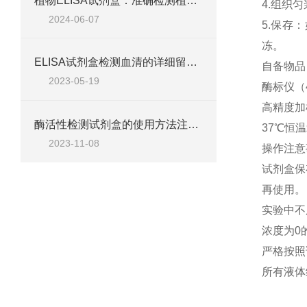
植物ELISA试剂盒：准确检测植物激素与抗体
4.
组织匀
2024-06-07
5.
保存：
冻。
ELISA试剂盒检测血清的详细留意事项
自备物品
2023-05-19
酶标仪（
高精度加
酶活性检测试剂盒的使用方法注意事项
37
℃恒温
2023-11-08
操作注意
试剂盒保
再使用。
实验中不
浓度为
0
严格按照
所有液体