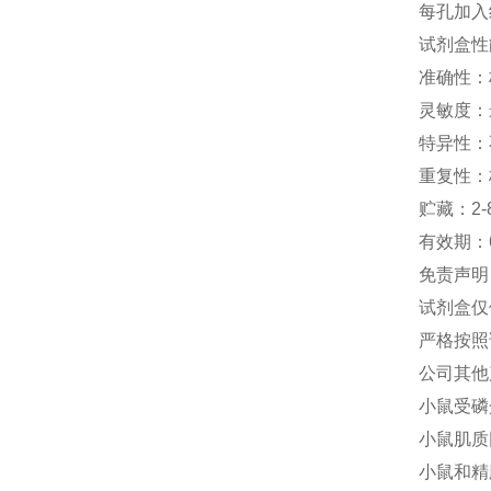
每孔加入
试剂盒性
准确性：
灵敏度：
特异性：
重复性：
贮藏：
2-
有效期：
免责声明
试剂盒仅
严格按照
公司其他
小鼠受磷
小鼠肌质
小鼠和精