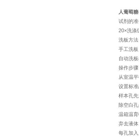
人葡萄糖-
试剂的准
20
×洗涤
洗板方法
手工洗板
自动洗板
操作步骤
从室温平
设置标准
样本孔先
除空白孔
温箱温育
弃去液体
每孔加入