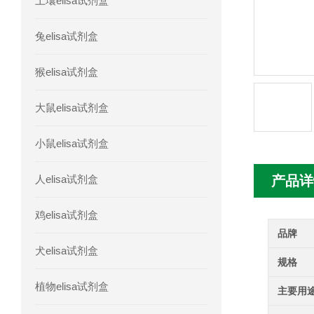
土壤elisa试剂盒
人胰腺衍生因子(PANDER)elisa试剂
兔elisa试剂盒
人髓系细胞触发受体-1(TREM-1)elisa
猴elisa试剂盒
大鼠elisa试剂盒
小鼠elisa试剂盒
人elisa试剂盒
产品详
鸡elisa试剂盒
品牌
犬elisa试剂盒
规格
植物elisa试剂盒
主要用