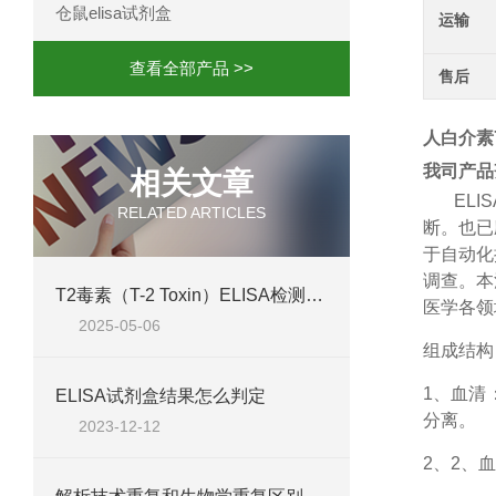
仓鼠elisa试剂盒
运输
查看全部产品 >>
售后
人白介素7
我司产品
相关文章
ELIS
RELATED ARTICLES
断。也已
于自动化
调查。本
T2毒素（T-2 Toxin）ELISA检测试剂盒 @使用说明书
医学各领
2025-05-06
组成结构
1、
血清
ELISA试剂盒结果怎么判定
分离。
2023-12-12
2、
2、血