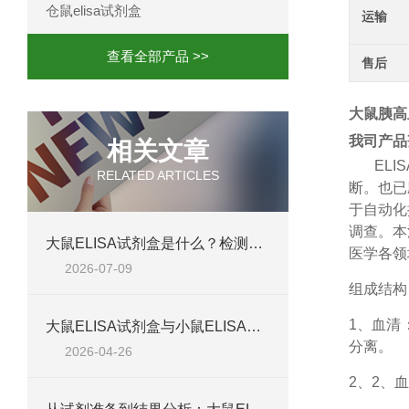
仓鼠elisa试剂盒
运输
查看全部产品 >>
售后
大鼠胰高血
我司产品
相关文章
ELIS
RELATED ARTICLES
断。也已
于自动化
调查。本
大鼠ELISA试剂盒是什么？检测原理、试剂盒组成与适用样本类型全解析
医学各领
2026-07-09
组成结构
1、
血清
大鼠ELISA试剂盒与小鼠ELISA试剂盒对比：检测差异、适用物种及实验场景差异化分析
分离。
2026-04-26
2、
2、血