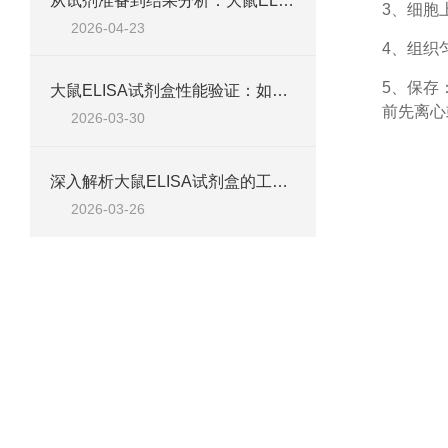
从试剂准备到结果分析：大鼠ELISA试剂盒操作技巧、浓度校准及实验高效完成全攻略
3、细胞
2026-04-23
4、组织
5、保存
大鼠ELISA试剂盒性能验证：如何通过检测范围、精密度、回收率等指标评估准确性
前先离心
2026-03-30
深入解析大鼠ELISA试剂盒的工作原理、类型与核心试剂
2026-03-26