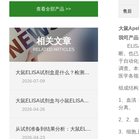
查看全部产品 >>
售后
大鼠Apel
我司产品
相关文章
ELIS
RELATED ARTICLES
断。也已
于自动化
调查。本
大鼠ELISA试剂盒是什么？检测原理、试剂盒组成与适用样本类型全解析
医学各领
2026-07-09
组成结构
1、
血清
大鼠ELISA试剂盒与小鼠ELISA试剂盒对比：检测差异、适用物种及实验场景差异化分析
分离。
2026-04-26
2、
2、血
从试剂准备到结果分析：大鼠ELISA试剂盒操作技巧、浓度校准及实验高效完成全攻略
3、细胞
2026-04-23