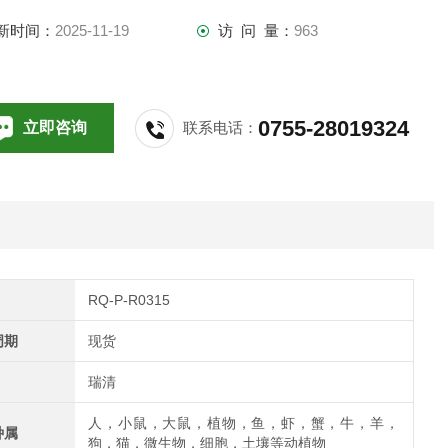
新时间：
2025-11-19
访 问 量：
963
0755-28019324
立即咨询
联系电话：
RQ-P-R0315
周期
现货
瑞清
人，小鼠，大鼠，植物，鱼，虾，蟹，牛，羊，
种属
狗，猫，微生物，细胞，土壤等动植物