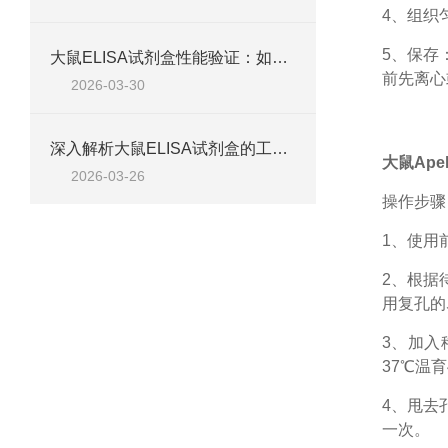
4、组织
5、保存
大鼠ELISA试剂盒性能验证：如何通过检测范围、精密度、回收率等指标评估准确性
前先离心
2026-03-30
深入解析大鼠ELISA试剂盒的工作原理、类型与核心试剂
大鼠Apel
2026-03-26
操作步骤
1、
使用
2、根据
用复孔的
3、加入
37℃温育
4、甩去
一次。