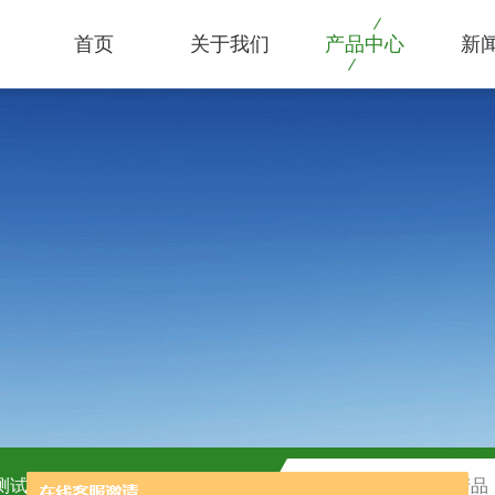
首页
关于我们
产品中心
新
C测试盒
H2O2测试盒厂家供应