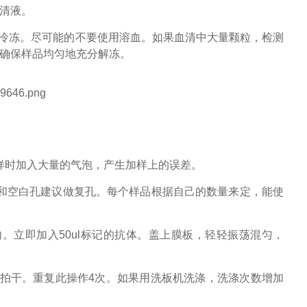
上清液。
复冷冻。尽可能的不要使用溶血。如果血清中大量颗粒，检测
并确保样品均匀地充分解冻。
样时加入大量的气泡，产生加样上的误差。
和空白孔建议做复孔。每个样品根据自己的数量来定，能使
孔内。立即加入50ul标记的抗体。盖上膜板，轻轻振荡混匀，
纸拍干。重复此操作4次。如果用洗板机洗涤，洗涤次数增加