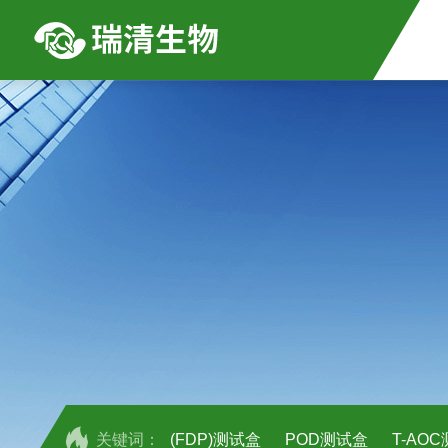
关键词：
(FDP)测试盒
POD测试盒
T-AO