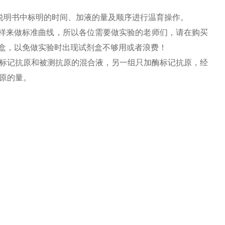
说明书中标明的时间、加液的量及顺序进行温育操作。
用标样来做标准曲线，所以各位需要做实验的老师们，请在购买
剂盒，以免做实验时出现试剂盒不够用或者浪费！
标记抗原和被测抗原的混合液，另一组只加酶标记抗原，经
原的量。