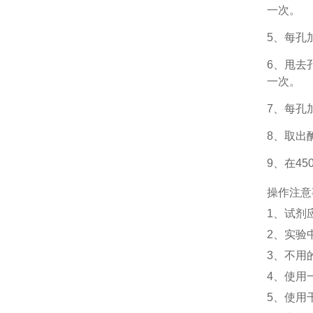
一次。
5、每孔
6、甩去
一次。
7、每孔
8、取出
9、在4
操作注意
1、
试剂
2、
实验
3、
不用
4、
使用
5、
使用