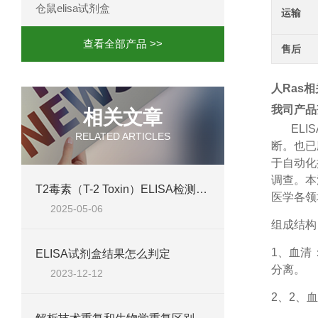
仓鼠elisa试剂盒
运输
查看全部产品 >>
售后
人Ras相
我司产品
相关文章
ELIS
RELATED ARTICLES
断。也已
于自动化
调查。本
T2毒素（T-2 Toxin）ELISA检测试剂盒 @使用说明书
医学各领
2025-05-06
组成结构
1、
血清
ELISA试剂盒结果怎么判定
分离。
2023-12-12
2、
2、血