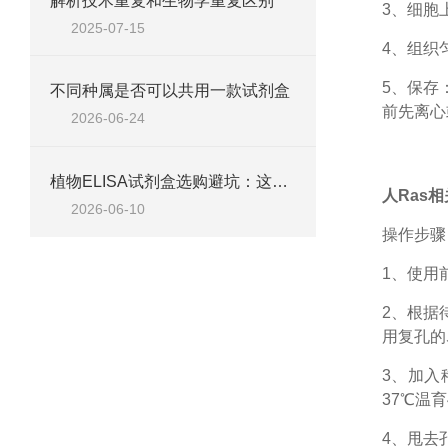
解析技术重复和生物学重复区别
3、细胞
2025-07-15
4、组织
5、保存
不同种属是否可以共用一款试剂盒
前先离心
2026-06-24
植物ELISA试剂盒选购避坑：这五个参数不达标，数据全白测
人Ras相
2026-06-10
操作步骤
1、
使用
2、根据
用复孔的
3、加入
37℃温育
4、甩去