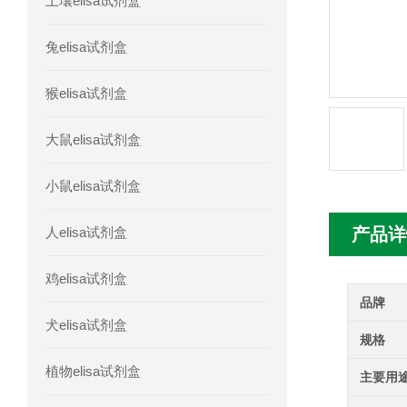
土壤elisa试剂盒
人胰腺衍生因子(PANDER)elisa试剂
兔elisa试剂盒
人髓系细胞触发受体-1(TREM-1)elisa
猴elisa试剂盒
大鼠elisa试剂盒
小鼠elisa试剂盒
人elisa试剂盒
产品详
鸡elisa试剂盒
品牌
犬elisa试剂盒
规格
植物elisa试剂盒
主要用