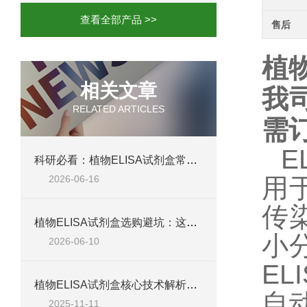
查看全部产品 >>
售后
植物
相关文章
我
RELATED ARTICLES
需
E
科研必看：植物ELISA试剂盒常见失败原因，这六个问题最致命
2026-06-16
用
传
植物ELISA试剂盒选购避坑：这五个参数不达标，数据全白测
小
2026-06-10
EL
植物ELISA试剂盒核心技术解析：如何实现植物激素、蛋白等目标物的高特异性检测？
自
2025-11-11