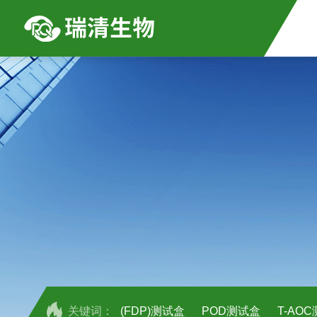
关键词：
(FDP)测试盒
POD测试盒
T-AO