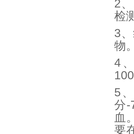
2、
检
3
物
4
10
5
分
血
要