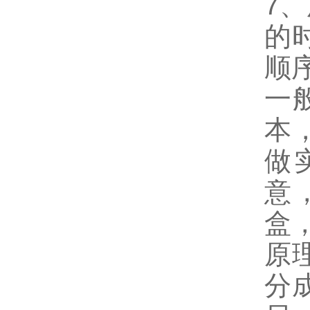
7
的
顺
一
本
做
意
盒
原
分