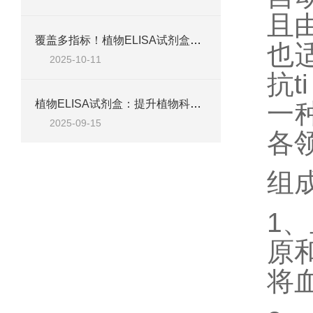
且
覆盖多指标！植物ELISA试剂盒，适配脱落酸、生长素、植保素等检测需求
也
2025-10-11
抗
ti
植物ELISA试剂盒：提升植物科学研究效率的关键工具
一
2025-09-15
各
组
1、
原
将