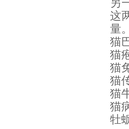
另
这
量
猫巴
猫疱
猫免
猫传
猫牛
猫病
牡蛎