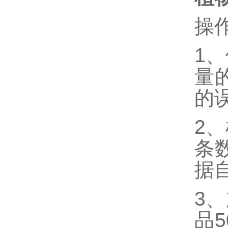
操
1、
量
的
2
条
据
3
品