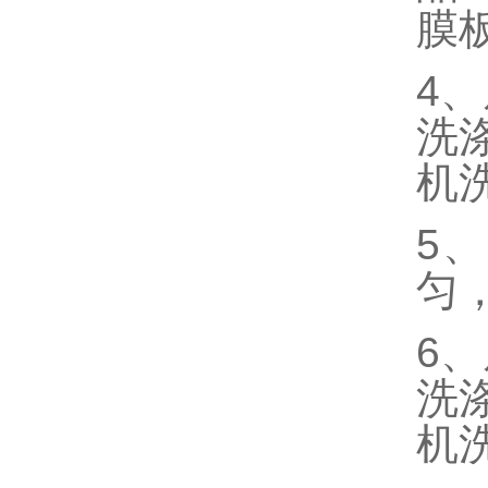
膜
4
洗
机
5
匀，
6
洗
机