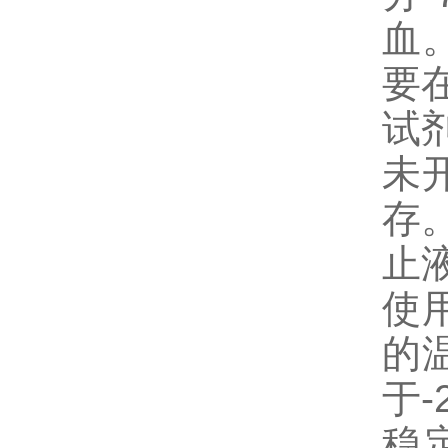
血
要
试
未
存
止
使
的
于
稳