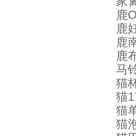
家禽
鹿O
鹿妊
鹿南
鹿布
马铃
猫杯
猫1
猫单
猫泡