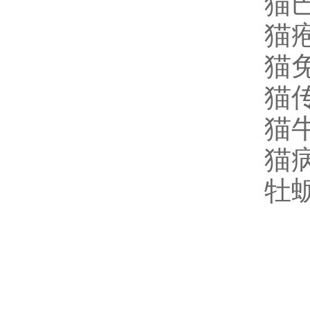
猫巴
猫疱
猫免
猫传
猫牛
猫病
牡蛎