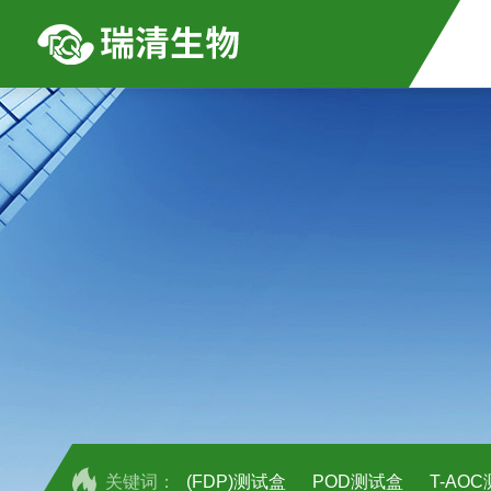
关键词：
(FDP)测试盒
POD测试盒
T-AO