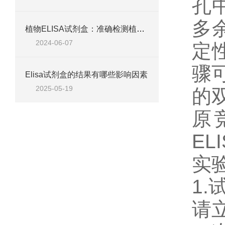
孔
多
植物ELISA试剂盒：准确检测植物激素与抗体
2024-06-07
定
骤
Elisa试剂盒的结果有哪些影响因素
2025-05-19
的
原
EL
实
1
请