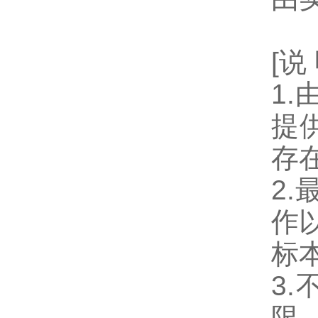
[说
1
提
存
2
作
标
3
限