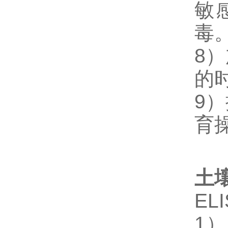
敏
毒
8
的
9
育
土壤
E
1