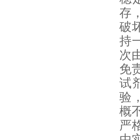
存
破
持
次
免
试
验
概
严
由