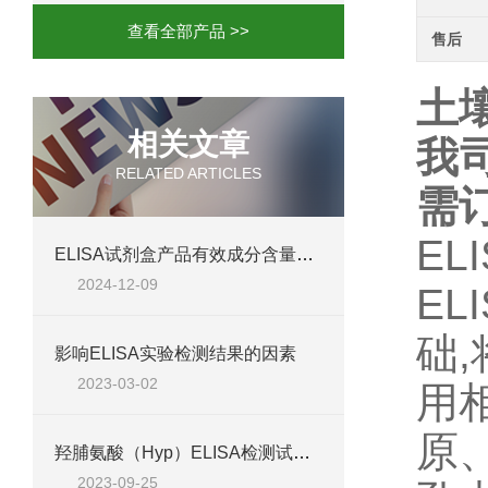
查看全部产品 >>
售后
土壤
相关文章
我
RELATED ARTICLES
需
EL
ELISA试剂盒产品有效成分含量的特点
2024-12-09
EL
础
影响ELISA实验检测结果的因素
2023-03-02
用
原
羟脯氨酸（Hyp）ELISA检测试剂盒@免费代测
2023-09-25