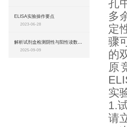
孔
多
ELISA实验操作要点
2023-06-28
定
骤
解析试剂盒检测阴性与阳性读数无差别的核心原因
2025-09-09
的
原
EL
实
1
请