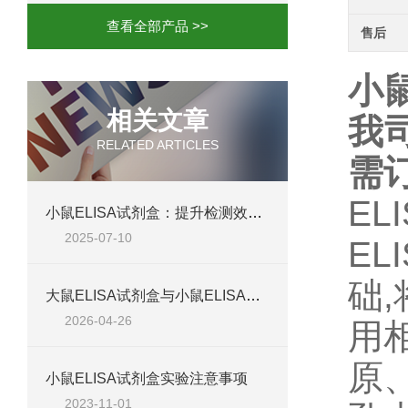
查看全部产品 >>
售后
小鼠
相关文章
我
RELATED ARTICLES
需
EL
小鼠ELISA试剂盒：提升检测效率与准确性的解决方案
2025-07-10
EL
础
大鼠ELISA试剂盒与小鼠ELISA试剂盒对比：检测差异、适用物种及实验场景差异化分析
2026-04-26
用
原
小鼠ELISA试剂盒实验注意事项
2023-11-01