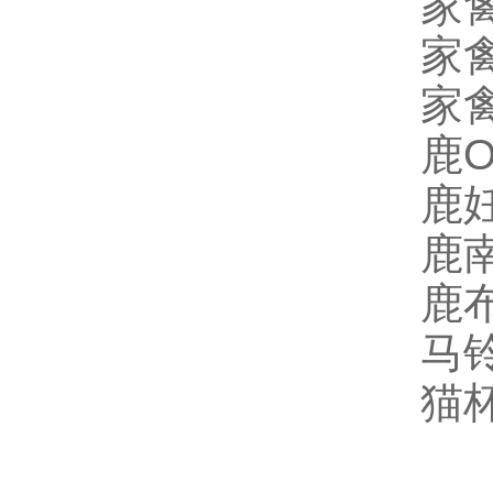
家禽
家禽
家禽
鹿O
鹿妊
鹿南
鹿布
马铃
猫杯