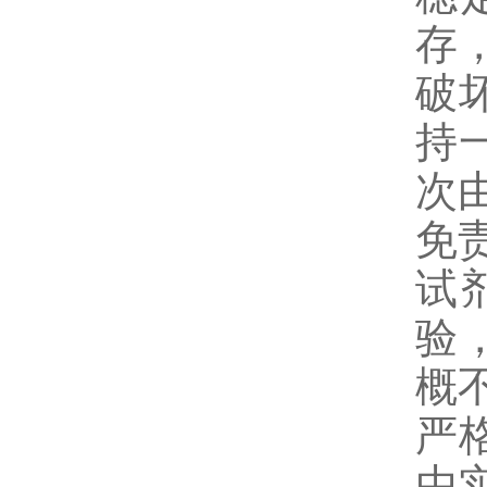
存
破
持
次
免
试
验
概
严
由