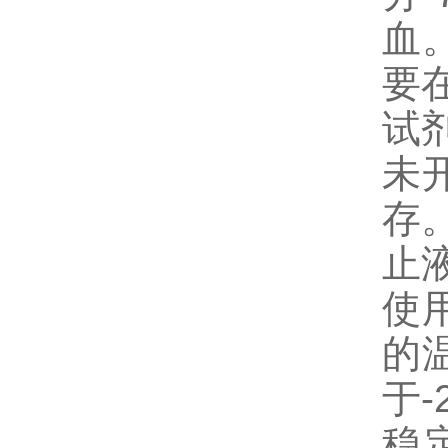
血
要
试
未
存
止
使
的
于
稳