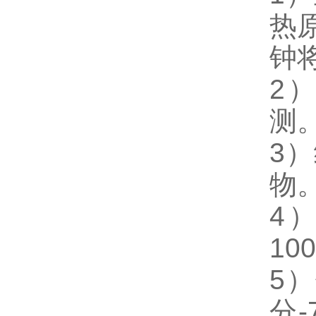
热
钟
2
测。
3）
物
4
10
5
分