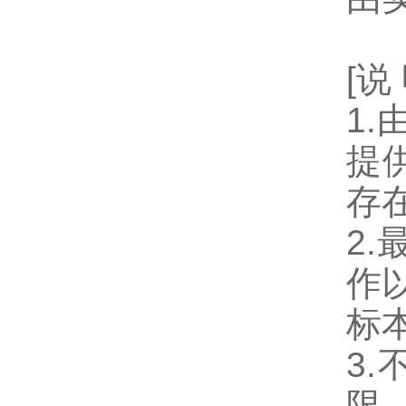
[说
1
提
存
2
作
标
3
限