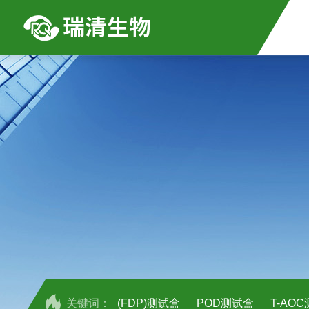
关键词：
(FDP)测试盒
POD测试盒
T-AO