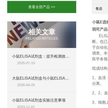
查看全部产品 >>
售后
小鼠E选择
我司产品
相关文章
ELIS
RELATED ARTICLES
断。也已
于自动化
调查。本
小鼠ELISA试剂盒：提升检测效率与准确性的解决方案
医学各领
2025-07-10
组成结构
1、
血清
大鼠ELISA试剂盒与小鼠ELISA试剂盒对比：检测差异、适用物种及实验场景差异化分析
分离。
2026-04-26
2、
2、血
小鼠ELISA试剂盒实验注意事项
3、细胞
2023-11-01