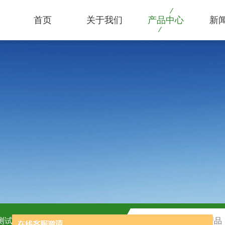
首页
关于我们
产品中心
新
C测试盒
H2O2测试盒厂家供应