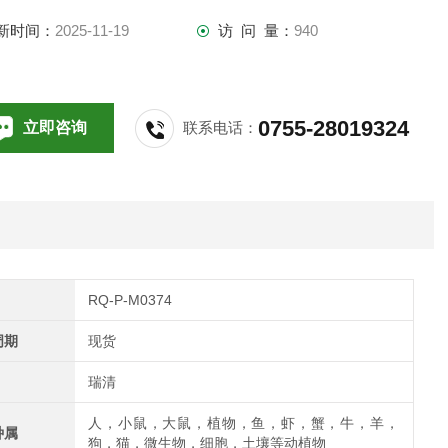
新时间：
2025-11-19
访 问 量：
940
0755-28019324
立即咨询
联系电话：
RQ-P-M0374
周期
现货
瑞清
人，小鼠，大鼠，植物，鱼，虾，蟹，牛，羊，
种属
狗，猫，微生物，细胞，土壤等动植物