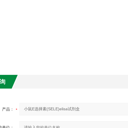
询
产品：
的单位：