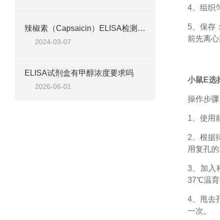
4、组织
5、保存
辣椒素（Capsaicin）ELISA检测试剂盒说明
前先离心
2024-03-07
ELISA试剂盒有甲醇浓度要求吗
小鼠E选择
2026-06-01
操作步骤
1、
使用
2、根据
用复孔的
3、加入
37℃温育
4、甩去
一次。