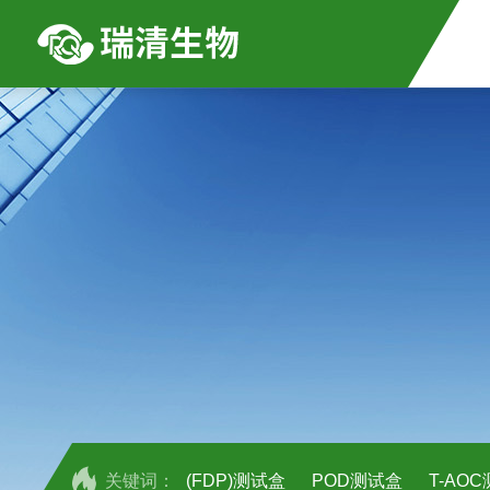
关键词：
(FDP)测试盒
POD测试盒
T-AO