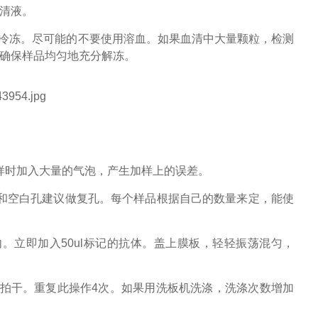
上清液。
复冷冻。尽可能的不要使用溶血。如果血清中大量颗粒，检测
并确保样品均匀地充分解冻。
样时加入大量的气泡，产生加样上的误差。
和空白孔建议做复孔。每个样品根据自己的数量来定，能使
孔内。立即加入50ul标记的抗体。盖上膜板，轻轻振荡混匀，
纸拍干。重复此操作4次。如果用洗板机洗涤，洗涤次数增加