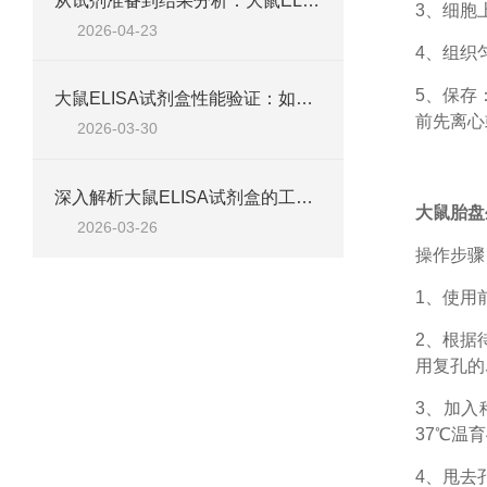
从试剂准备到结果分析：大鼠ELISA试剂盒操作技巧、浓度校准及实验高效完成全攻略
3、细胞
2026-04-23
4、组织
5、保存
大鼠ELISA试剂盒性能验证：如何通过检测范围、精密度、回收率等指标评估准确性
前先离心
2026-03-30
深入解析大鼠ELISA试剂盒的工作原理、类型与核心试剂
大鼠胎盘生
2026-03-26
操作步骤
1、
使用
2、根据
用复孔的
3、加入
37℃温育
4、甩去