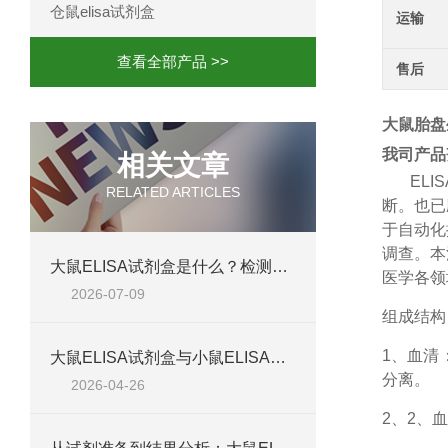
仓鼠elisa试剂盒
运输
查看全部产品 >>
售后
大鼠胎盘生
我司产品
相关文章
ELIS
RELATED ARTICLES
断。也已
于自动化
调查。本
大鼠ELISA试剂盒是什么？检测原理、试剂盒组成与适用样本类型全解析
医学各领
2026-07-09
组成结构
1、
血清
大鼠ELISA试剂盒与小鼠ELISA试剂盒对比：检测差异、适用物种及实验场景差异化分析
分离。
2026-04-26
2、
2、血