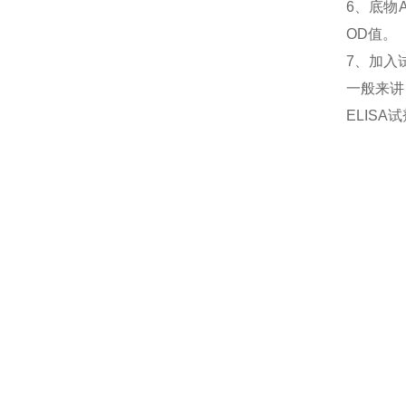
6、
底物
OD值。
7、加入
一般来讲
ELIS