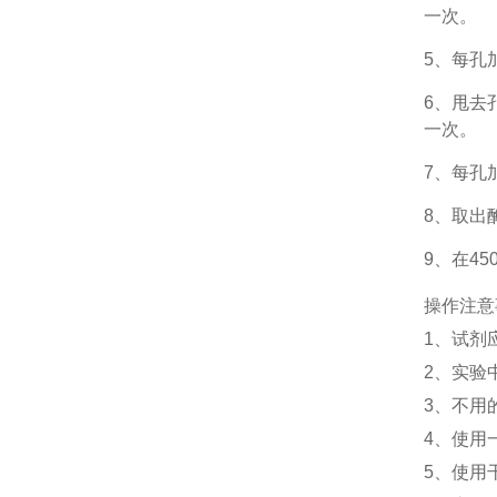
一次。
5、每孔
6、甩去
一次。
7、每孔
8、取出
9、在4
操作注意
1、
试剂
2、
实验
3、
不用
4、
使用
5、
使用