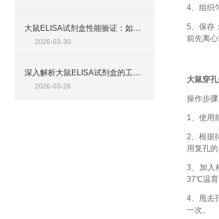
4、组织
5、保存
大鼠ELISA试剂盒性能验证：如何通过检测范围、精密度、回收率等指标评估准确性
前先离心
2026-03-30
深入解析大鼠ELISA试剂盒的工作原理、类型与核心试剂
大鼠穿孔蛋
2026-03-26
操作步骤
1、
使用
2、根据
用复孔的
3、加入
37℃温育
4、甩去
一次。