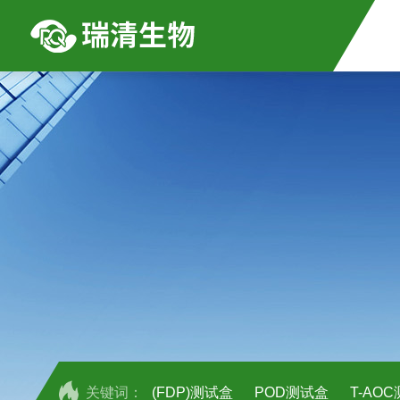
关键词：
(FDP)测试盒
POD测试盒
T-AO