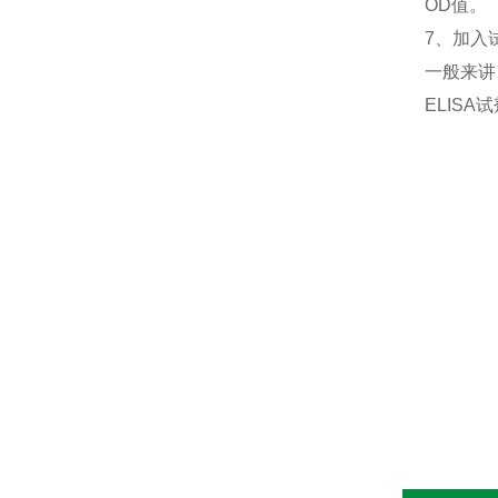
OD值。
7、加入
一般来讲
ELIS