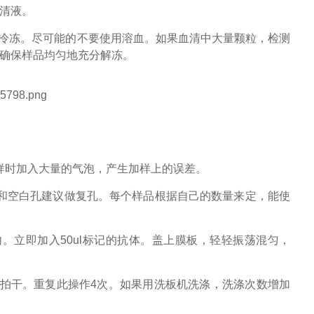
上清液。
复冷冻。尽可能的不要使用溶血。如果血清中大量颗粒，检测
并确保样品均匀地充分解冻。
样时加入大量的气泡，产生加样上的误差。
和空白孔建议做复孔。每个样品根据自己的数量来定，能使
孔内。立即加入50ul标记的抗体。盖上膜板，轻轻振荡混匀，
纸拍干。重复此操作4次。如果用洗板机洗涤，洗涤次数增加