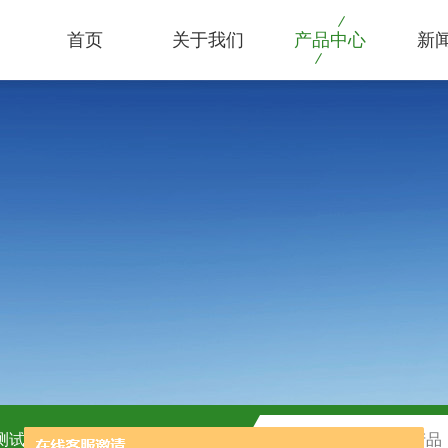
首页
关于我们
产品中心
新
C测试盒
H2O2测试盒厂家供应