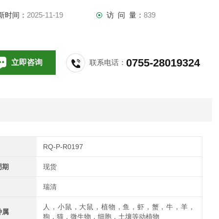
新时间：
2025-11-19
访 问 量：
839
0755-28019324
立即咨询
联系电话：
RQ-P-R0197
周期
现货
瑞清
人，小鼠，大鼠，植物，鱼，虾，蟹，牛，羊，
种属
狗，猫，微生物，细胞，土壤等动植物