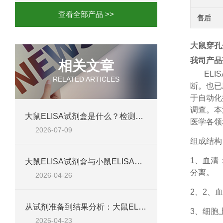
查看全部产品 >>
售后
大鼠穿孔蛋
我司产品
相关文章
ELIS
RELATED ARTICLES
断。也已
于自动化
调查。本
大鼠ELISA试剂盒是什么？检测原理、试剂盒组成与适用样本类型全解析
医学各领
2026-07-09
组成结构
1、
血清
大鼠ELISA试剂盒与小鼠ELISA试剂盒对比：检测差异、适用物种及实验场景差异化分析
分离。
2026-04-26
2、
2、血
从试剂准备到结果分析：大鼠ELISA试剂盒操作技巧、浓度校准及实验高效完成全攻略
3、细胞
2026-04-23