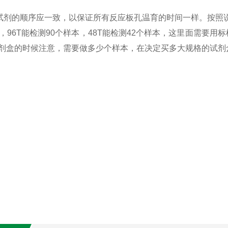
试剂的顺序应一致，以保证所有反应板孔温育的时间一样。按照
，
96T能检测90个样本，48T能检测42个样本，这里面需要
A试剂盒的时候注意，需要做多少个样本，在决定买多大规格的试