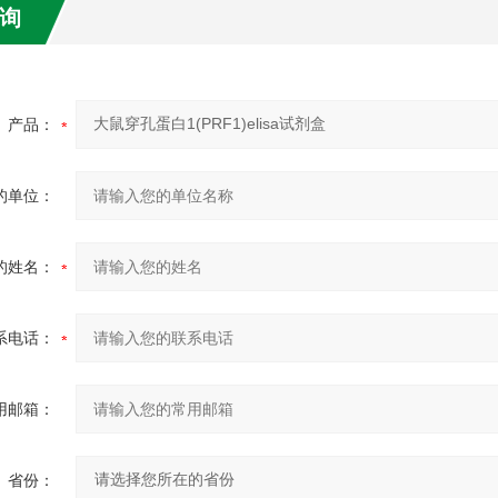
询
产品：
的单位：
的姓名：
系电话：
用邮箱：
省份：