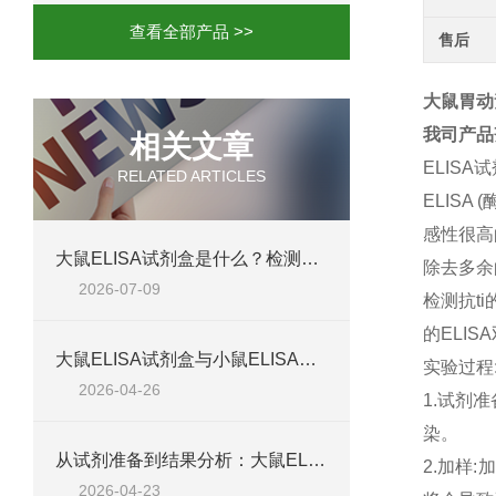
查看全部产品 >>
售后
大鼠胃动素
我司产品
相关文章
ELISA
RELATED ARTICLES
ELIS
感性很高
大鼠ELISA试剂盒是什么？检测原理、试剂盒组成与适用样本类型全解析
除去多余
2026-07-09
检测抗t
的ELIS
大鼠ELISA试剂盒与小鼠ELISA试剂盒对比：检测差异、适用物种及实验场景差异化分析
实验过程
2026-04-26
1.试剂
染。
从试剂准备到结果分析：大鼠ELISA试剂盒操作技巧、浓度校准及实验高效完成全攻略
2.加样
2026-04-23