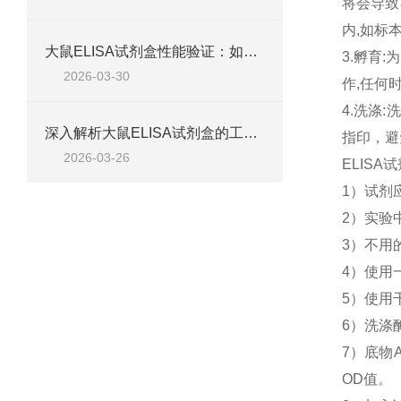
将会导致
内,如标
大鼠ELISA试剂盒性能验证：如何通过检测范围、精密度、回收率等指标评估准确性
3.孵育
2026-03-30
作,任何
4.洗涤
深入解析大鼠ELISA试剂盒的工作原理、类型与核心试剂
指印，避
2026-03-26
ELIS
1）试剂
2）实验
3）不用
4）使用
5）使用
6）洗涤
7）底物
OD值。