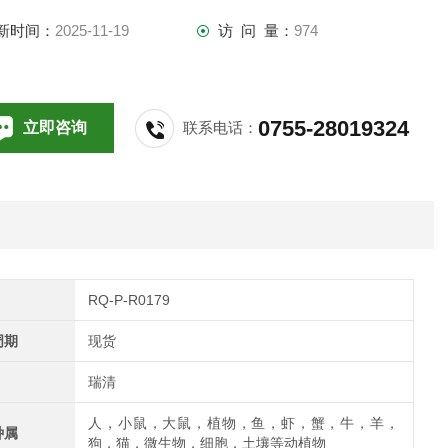
新时间：
2025-11-19
访 问 量：
974
0755-28019324
立即咨询
联系电话：
RQ-P-R0179
周期
现货
瑞清
人，小鼠，大鼠，植物，鱼，虾，蟹，牛，羊，
种属
狗，猫，微生物，细胞，土壤等动植物