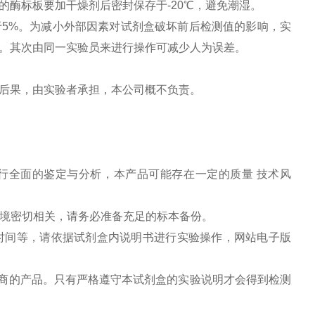
酶标板要加干燥剂后密封保存于-20℃，避免潮湿。
5%。为减小外部因素对试剂盒破坏前后检测值的影响，实
。其次由同一实验员来进行操作可减少人为误差。
后果，由实验者承担，本公司概不负责。
行全面的鉴定与分析，本产品可能存在一定的质量 技术风
环境密切相关，请务必准备充足的标本备份。
色时间等，请依据试剂盒内说明书进行实验操作，网站电子版
造商的产品。只有严格遵守本试剂盒的实验说明才会得到检测