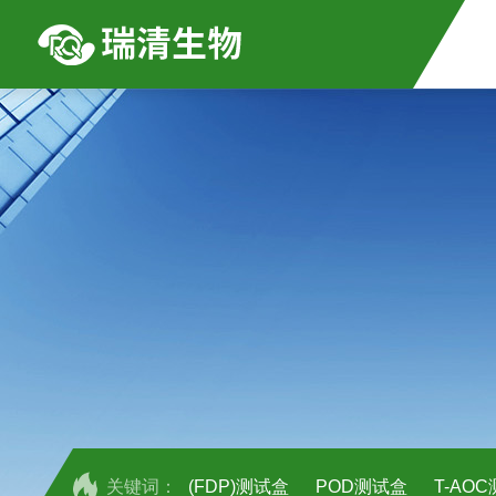
关键词：
(FDP)测试盒
POD测试盒
T-AO