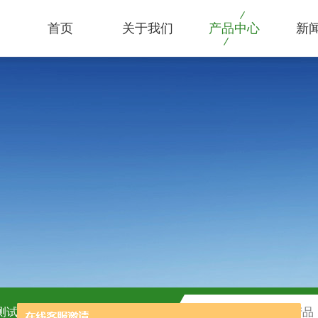
首页
关于我们
产品中心
新
C测试盒
H2O2测试盒厂家供应