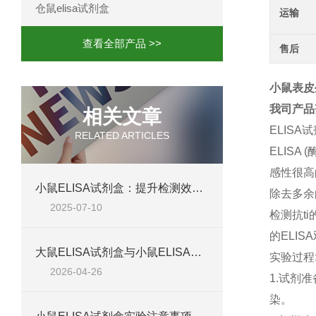
仓鼠elisa试剂盒
运输
查看全部产品 >>
售后
小鼠表皮生
我司产品
相关文章
ELISA
RELATED ARTICLES
ELIS
感性很高
小鼠ELISA试剂盒：提升检测效率与准确性的解决方案
除去多余
2025-07-10
检测抗t
的ELIS
大鼠ELISA试剂盒与小鼠ELISA试剂盒对比：检测差异、适用物种及实验场景差异化分析
实验过程
2026-04-26
1.试剂
染。