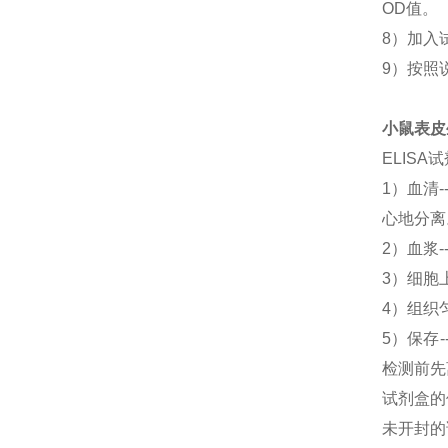
OD值。
8）加入
9）按照
小鼠表皮生
ELIS
1）血清
心地分离
2）血浆-
3）细胞上
4）组织匀
5）保存
检测前先
试剂盒的
未开封的