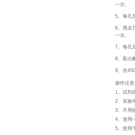
一次。
5、每孔
6、甩去
一次。
7、每孔
8、取出
9、在4
操作注意
1、
试剂
2、
实验
3、
不用
4、
使用
5、
使用