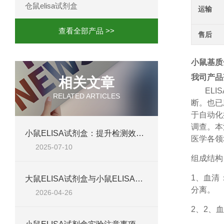
仓鼠elisa试剂盒
运输
查看全部产品 >>
售后
小鼠基质金
我司产品
相关文章
ELIS
RELATED ARTICLES
断。也已
于自动化
调查。本
小鼠ELISA试剂盒：提升检测效率与准确性的解决方案
医学各领
2025-07-10
组成结构
1、
血清
大鼠ELISA试剂盒与小鼠ELISA试剂盒对比：检测差异、适用物种及实验场景差异化分析
分离。
2026-04-26
2、
2、血