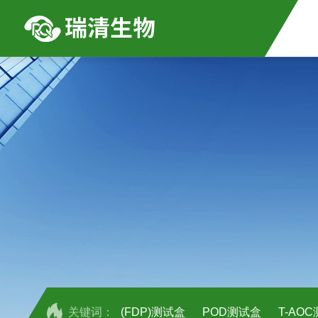
关键词：
(FDP)测试盒
POD测试盒
T-AO