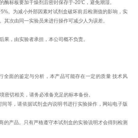
酶标板要加干燥剂后密封保存于-20℃，避免潮湿。
5%。为减小外部因素对试剂盒破坏前后检测值的影响，实
。其次由同一实验员来进行操作可减少人为误差。
后果，由实验者承担，本公司概不负责。
行全面的鉴定与分析，本产品可能存在一定的质量 技术风
环境密切相关，请务必准备充足的标本备份。
色时间等，请依据试剂盒内说明书进行实验操作，网站电子版
造商的产品。只有严格遵守本试剂盒的实验说明才会得到检测