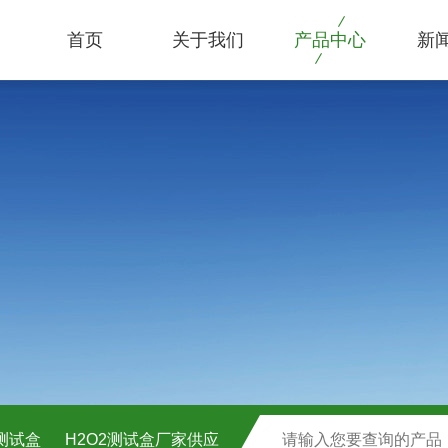
首页
关于我们
产品中心
新
C测试盒
H2O2测试盒厂家供应