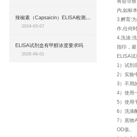
将会导致
内,如标
辣椒素（Capsaicin）ELISA检测试剂盒说明
3.孵育
2024-03-07
作,任何
4.洗涤
ELISA试剂盒有甲醇浓度要求吗
指印，避
2026-06-01
ELIS
1）试剂
2）实验
3）不用
4）使用
5）使用
6）洗涤
7）底物
OD值。