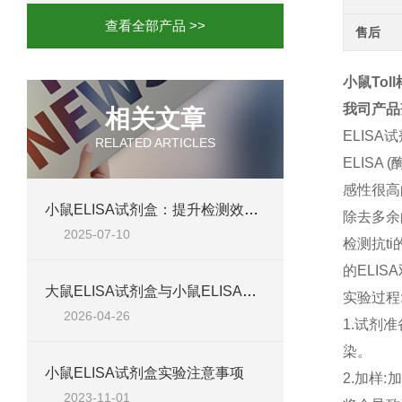
查看全部产品 >>
售后
小鼠Toll
我司产品
相关文章
ELISA
RELATED ARTICLES
ELIS
感性很高
小鼠ELISA试剂盒：提升检测效率与准确性的解决方案
除去多余
2025-07-10
检测抗t
的ELIS
大鼠ELISA试剂盒与小鼠ELISA试剂盒对比：检测差异、适用物种及实验场景差异化分析
实验过程
2026-04-26
1.试剂
染。
小鼠ELISA试剂盒实验注意事项
2.加样
2023-11-01