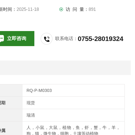
新时间：
2025-11-18
访 问 量：
891
0755-28019324
立即咨询
联系电话：
RQ-P-M0303
周期
现货
瑞清
人，小鼠，大鼠，植物，鱼，虾，蟹，牛，羊，
种属
狗，猫，微生物，细胞，土壤等动植物