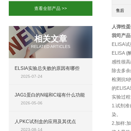
查看全部产品 >>
售后
人弹性蛋白
我司产品
相关文章
ELISA
RELATED ARTICLES
ELIS
感性很高
ELSIA实验总失败的原因有哪些
除去多余
2025-07-24
检测抗t
的ELIS
JAG1蛋白的N端和C端有什么功能
实验过程
2026-05-06
1.试剂
染。
人PKC试剂盒的应用及其优点
2.加样
2023-08-14