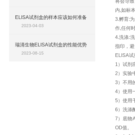
将会导致
内,如标
ELISA试剂盒的样本应该如何准备
3.孵育
2023-04-03
作,任何
4.洗涤
瑞清生物ELISA试剂盒的性能优势
指印，避
2023-08-15
ELIS
1）试剂
2）实验
3）不用
4）使用
5）使用
6）洗涤
7）底物
OD值。