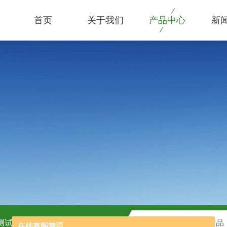
首页
关于我们
产品中心
新
C测试盒
H2O2测试盒厂家供应