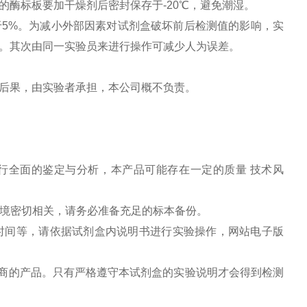
酶标板要加干燥剂后密封保存于-20℃，避免潮湿。
5%。为减小外部因素对试剂盒破坏前后检测值的影响，实
。其次由同一实验员来进行操作可减少人为误差。
后果，由实验者承担，本公司概不负责。
行全面的鉴定与分析，本产品可能存在一定的质量 技术风
环境密切相关，请务必准备充足的标本备份。
色时间等，请依据试剂盒内说明书进行实验操作，网站电子版
造商的产品。只有严格遵守本试剂盒的实验说明才会得到检测