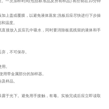
。一次加样时间(包括标准品及所有样品) 将控制在10分钟
标板加上盖或覆膜，以避免液体蒸发;洗板后应尽快进行下步操
间和温度。
滤纸直接放入反应孔中吸水，同时要消除板底残留的液体和手
丢弃，不可保存。
使用。
免使用带金属部分的加样器。
份及样品。
。
暴露于光下。避免用手接触，有毒。实验完成后应立即读取