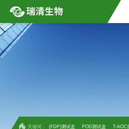
关键词：
(FDP)测试盒
POD测试盒
T-AO