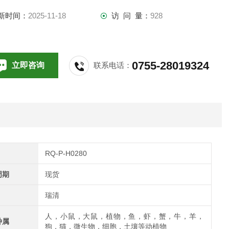
新时间：
2025-11-18
访 问 量：
928
0755-28019324
立即咨询
联系电话：
RQ-P-H0280
周期
现货
瑞清
人，小鼠，大鼠，植物，鱼，虾，蟹，牛，羊，
种属
狗，猫，微生物，细胞，土壤等动植物