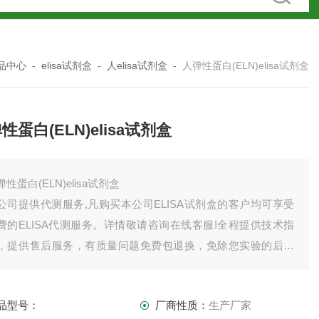
品中心
-
elisa试剂盒
-
人elisa试剂盒
-
人弹性蛋白(ELN)elisa试剂盒
性蛋白(ELN)elisa试剂盒
弹性蛋白(ELN)elisa试剂盒
公司提供代测服务,凡购买本公司ELISA试剂盒的客户均可享受
费的ELISA代测服务。详情敬请咨询在线客服!全程提供技术指
，提供售后服务，有质量问题免费包退换，免除您实验的后顾
忧。如有需要欢迎，也可以索要试剂盒说明书。
品型号：
厂商性质：
生产厂家